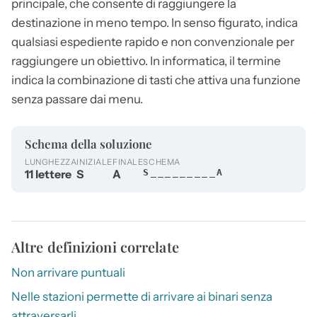
principale, che consente di raggiungere la
destinazione in meno tempo. In senso figurato, indica
qualsiasi espediente rapido e non convenzionale per
raggiungere un obiettivo. In informatica, il termine
indica la combinazione di tasti che attiva una funzione
senza passare dai menu.
Schema della soluzione
LUNGHEZZA
INIZIALE
FINALE
SCHEMA
11 lettere
S
A
S_________A
Altre definizioni correlate
Non arrivare puntuali
Nelle stazioni permette di arrivare ai binari senza
attraversarli