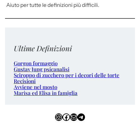
Aiuto per tutte le definizioni più difficili.
Ultime Definizioni
Gorgon formaggio
Gustav Jung psicanalisi
Sciroppo di zucchero per i decori delle torte
Recisioni
Avviene nel mosto
Marisa ed Elisa in famiglia
Instagram
Facebook
Email
Telegram