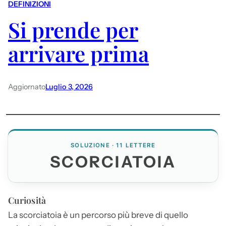
DEFINIZIONI
Si prende per
arrivare prima
Aggiornato
Luglio 3, 2026
SOLUZIONE · 11 LETTERE
SCORCIATOIA
Curiosità
La
scorciatoia
è un percorso più breve di quello