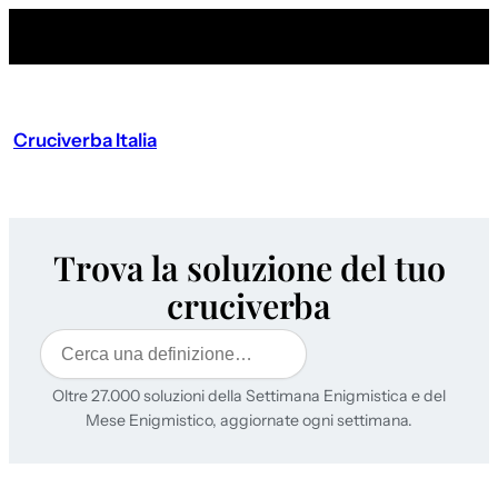
Cruciverba Italia
Trova la soluzione del tuo
cruciverba
Cerca
Oltre 27.000 soluzioni della Settimana Enigmistica e del
Mese Enigmistico, aggiornate ogni settimana.