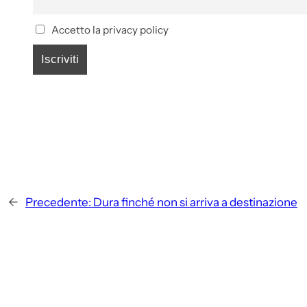
Accetto la privacy policy
←
Precedente:
Dura finché non si arriva a destinazione