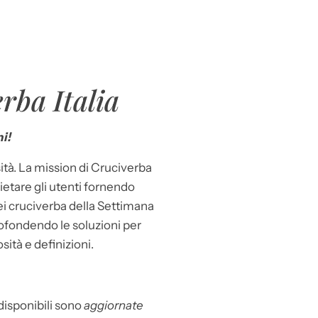
rba Italia
i!
ità. La mission di Cruciverba
llietare gli utenti fornendo
dei cruciverba della Settimana
ofondendo le soluzioni per
osità e definizioni.
 disponibili sono
aggiornate