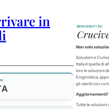
rrivare in
BENVENUTI SU
i
Crucive
Non solo soluzion
Soluzioni e Curios
Italia è quella di a
loro le soluzioni 
Enigmistica, appr
RE
gli utenti con curi
TA
Aggiornamenti!
Tutte le soluzioni