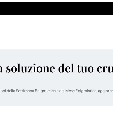
a soluzione del tuo cr
ioni della Settimana Enigmistica e del Mese Enigmistico, aggiorn