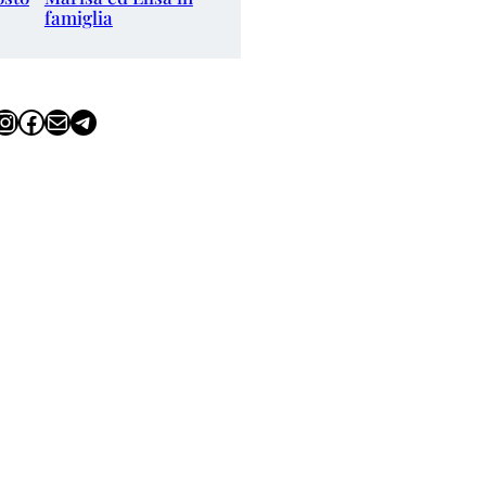
famiglia
tagram
Facebook
Email
Telegram