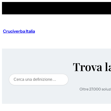
Cruciverba Italia
Trova l
Cerca
Oltre 27.000 soluz