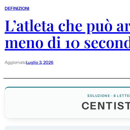
DEFINIZIONI
L’atleta che può a
meno di 10 second
Aggiornato
Luglio 3, 2026
SOLUZIONE · 8 LETTE
CENTIS