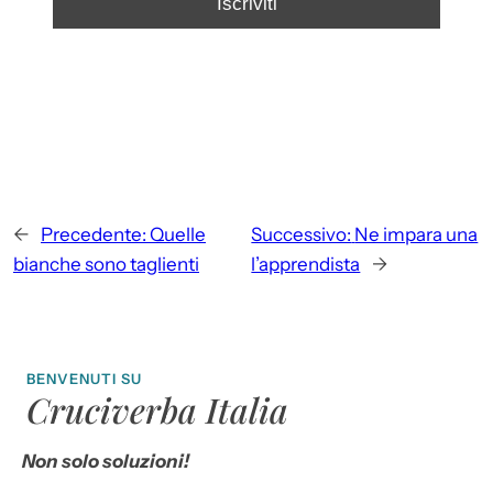
←
Precedente:
Quelle
Successivo:
Ne impara una
bianche sono taglienti
l’apprendista
→
BENVENUTI SU
Cruciverba Italia
Non solo soluzioni!