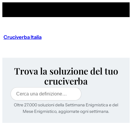
Cruciverba Italia
Trova la soluzione del tuo
cruciverba
Cerca
Oltre 27.000 soluzioni della Settimana Enigmistica e del
Mese Enigmistico, aggiornate ogni settimana.