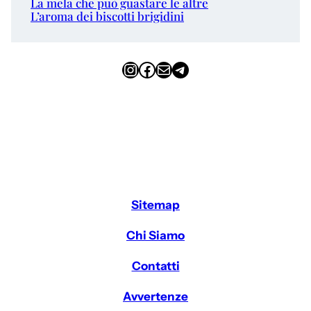
La mela che può guastare le altre
L’aroma dei biscotti brigidini
Instagram
Facebook
Email
Telegram
Sitemap
Chi Siamo
Contatti
Avvertenze