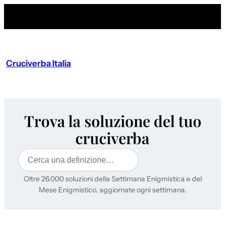
Cruciverba Italia
Trova la soluzione del tuo
cruciverba
Cerca
Oltre 26.000 soluzioni della Settimana Enigmistica e del
Mese Enigmistico, aggiornate ogni settimana.