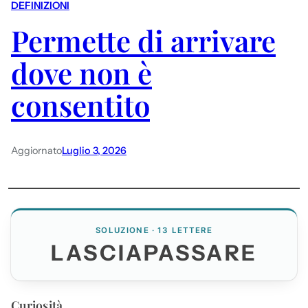
DEFINIZIONI
Permette di arrivare
dove non è
consentito
Aggiornato
Luglio 3, 2026
SOLUZIONE · 13 LETTERE
LASCIAPASSARE
Curiosità