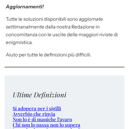
Aggiornamenti!
Tutte le soluzioni disponibili sono
aggiornate
settimanalmente
dalla nostra Redazione in
concomitanza con le uscite delle maggiori riviste di
enigmistica.
Aiuto per tutte le definizioni più difficili.
Ultime Definizioni
Si adopera per i sigilli
Avverbio che rinvia
Non lo è di maniche l’avaro
Chi non lo passa non lo supera