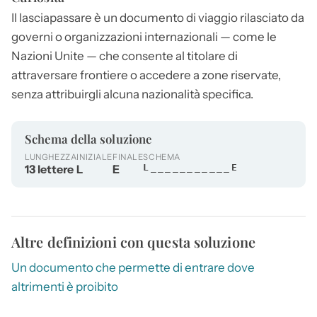
Il
lasciapassare
è un documento di viaggio rilasciato da
governi o organizzazioni internazionali — come le
Nazioni Unite — che consente al titolare di
attraversare frontiere o accedere a zone riservate,
senza attribuirgli alcuna nazionalità specifica.
Schema della soluzione
LUNGHEZZA
INIZIALE
FINALE
SCHEMA
13 lettere
L
E
L___________E
Altre definizioni con questa soluzione
Un documento che permette di entrare dove
altrimenti è proibito