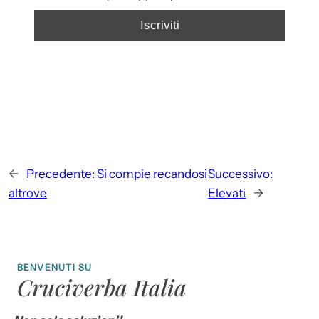
←
Precedente:
Si compie recandosi
Successivo:
altrove
Elevati
→
BENVENUTI SU
Cruciverba Italia