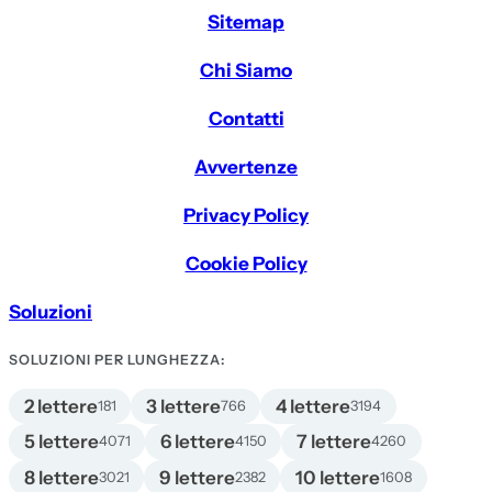
Sitemap
Chi Siamo
Contatti
Avvertenze
Privacy Policy
Cookie Policy
Soluzioni
SOLUZIONI PER LUNGHEZZA:
2 lettere
3 lettere
4 lettere
181
766
3194
5 lettere
6 lettere
7 lettere
4071
4150
4260
8 lettere
9 lettere
10 lettere
3021
2382
1608