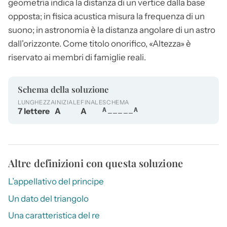
geometria indica la distanza di un vertice dalla base
opposta; in fisica acustica misura la frequenza di un
suono; in astronomia è la distanza angolare di un astro
dall'orizzonte. Come titolo onorifico, «
Altezza
» è
riservato ai membri di famiglie reali.
Schema della soluzione
LUNGHEZZA
INIZIALE
FINALE
SCHEMA
7 lettere
A
A
A_____A
Altre definizioni con questa soluzione
L’appellativo del principe
Un dato del triangolo
Una caratteristica del re