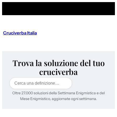
Cruciverba Italia
Trova la soluzione del tuo
cruciverba
Cerca
Oltre 27.000 soluzioni della Settimana Enigmistica e del
Mese Enigmistico, aggiornate ogni settimana.