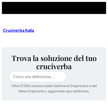
Cruciverba Italia
Trova la soluzione del tuo
cruciverba
Cerca
Oltre 27.000 soluzioni della Settimana Enigmistica e del
Mese Enigmistico, aggiornate ogni settimana.