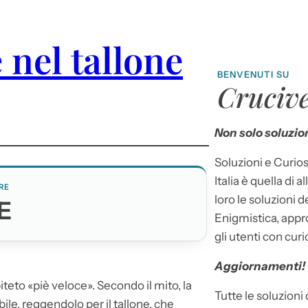
 nel tallone
BENVENUTI SU
Crucive
Non solo soluzion
Soluzioni e Curios
Italia è quella di a
RE
loro le soluzioni 
E
Enigmistica, appr
gli utenti con curi
Aggiornamenti!
piteto «piè veloce». Secondo il mito, la
Tutte le soluzioni
le, reggendolo per il tallone, che