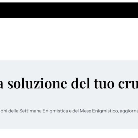
a soluzione del tuo cr
ioni della Settimana Enigmistica e del Mese Enigmistico, aggiorn