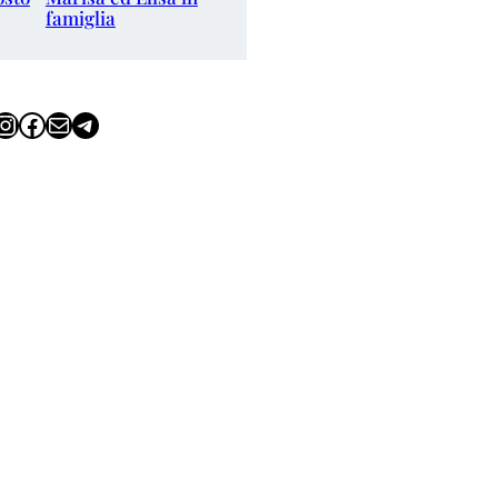
famiglia
tagram
Facebook
Email
Telegram