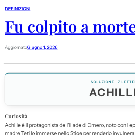
DEFINIZIONI
Fu colpito a morte
Aggiornato
Giugno 1, 2026
SOLUZIONE · 7 LETTE
ACHILL
Curiosità
Achille
è il protagonista dell'Iliade di Omero, noto con l'e
madre Teti lo immerse nello Stige per renderlo invulnerabi