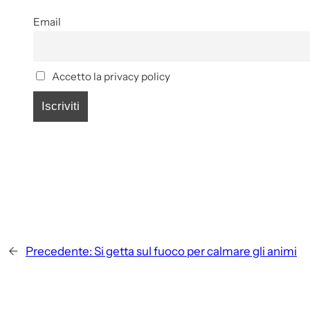
Email
Accetto la privacy policy
←
Precedente:
Si getta sul fuoco per calmare gli animi