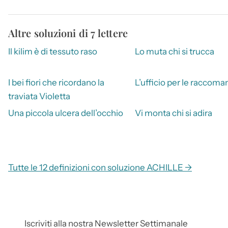
Altre soluzioni di 7 lettere
Il kilim è di tessuto raso
Lo muta chi si trucca
I bei fiori che ricordano la
L’ufficio per le raccom
traviata Violetta
Una piccola ulcera dell’occhio
Vi monta chi si adira
Tutte le 12 definizioni con soluzione ACHILLE →
Iscriviti alla nostra Newsletter Settimanale