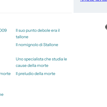
Ins
2009
Il suo punto debole era il
tallone
Il nomignolo di Stallone
Uno specialista che studia le
cause della morte
 morte
Il preludio della morte
me