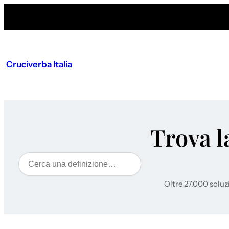
Cruciverba Italia
Trova l
Cerca
Oltre 27.000 soluz