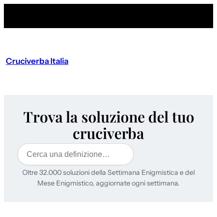
Cruciverba Italia
Trova la soluzione del tuo
cruciverba
Cerca
Oltre 32.000 soluzioni della Settimana Enigmistica e del
Mese Enigmistico, aggiornate ogni settimana.