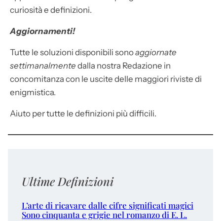
curiosità e definizioni.
Aggiornamenti!
Tutte le soluzioni disponibili sono
aggiornate
settimanalmente
dalla nostra Redazione in
concomitanza con le uscite delle maggiori riviste di
enigmistica.
Aiuto per tutte le definizioni più difficili.
Ultime Definizioni
L’arte di ricavare dalle cifre significati magici
Sono cinquanta e grigie nel romanzo di E. L.