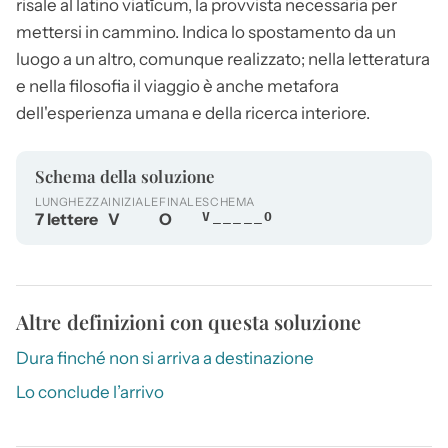
risale al latino viatĭcum, la provvista necessaria per
mettersi in cammino. Indica lo spostamento da un
luogo a un altro, comunque realizzato; nella letteratura
e nella filosofia il
viaggio
è anche metafora
dell'esperienza umana e della ricerca interiore.
Schema della soluzione
LUNGHEZZA
INIZIALE
FINALE
SCHEMA
7 lettere
V
O
V_____O
Altre definizioni con questa soluzione
Dura finché non si arriva a destinazione
Lo conclude l’arrivo