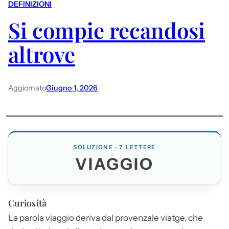
DEFINIZIONI
Si compie recandosi
altrove
Aggiornato
Giugno 1, 2026
SOLUZIONE · 7 LETTERE
VIAGGIO
Curiosità
La parola
viaggio
deriva dal provenzale viatge, che