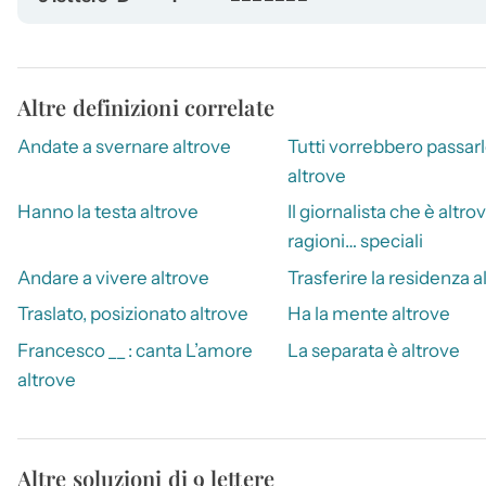
Altre definizioni correlate
Andate a svernare altrove
Tutti vorrebbero passar
altrove
Hanno la testa altrove
Il giornalista che è altro
ragioni… speciali
Andare a vivere altrove
Trasferire la residenza a
Traslato, posizionato altrove
Ha la mente altrove
Francesco __ : canta L’amore
La separata è altrove
altrove
Altre soluzioni di 9 lettere