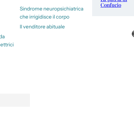
Confucio
Sindrome neuropsichiatrica
che irrigidisce il corpo
Il venditore abituale
Ins
 da
ettrici