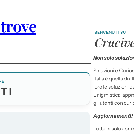
trove
BENVENUTI SU
Crucive
Non solo soluzion
Soluzioni e Curios
Italia è quella di a
RE
loro le soluzioni 
TI
Enigmistica, appr
gli utenti con curi
Aggiornamenti!
Tutte le soluzioni