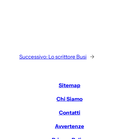
Successivo:
Lo scrittore Busi
→
Sitemap
Chi Siamo
Contatti
Avvertenze