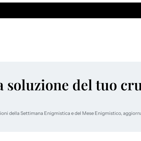
a soluzione del tuo cr
ioni della Settimana Enigmistica e del Mese Enigmistico, aggiorn