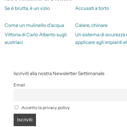
Se è brutta, è un vizio
Accusati a torto
Come un mulinello d’acqua
Calare, chinare
Vittoria di Carlo Alberto sugli
Un sistema di sicurezza
austriaci
applicare agli impianti el
Iscriviti alla nostra Newsletter Settimanale
Email
Accetto la privacy policy