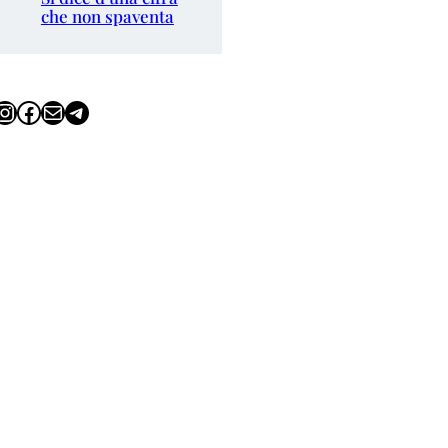
che non spaventa
tagram
Facebook
Email
Telegram