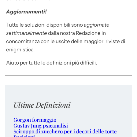
Aggiornamenti!
Tutte le soluzioni disponibili sono
aggiornate
settimanalmente
dalla nostra Redazione in
concomitanza con le uscite delle maggiori riviste di
enigmistica.
Aiuto per tutte le definizioni più difficili.
Ultime Definizioni
Gorgon formaggio
Gustav Jung psicanalisi
Sciroppo di zucchero per i decori delle torte
Recisioni