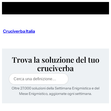
Cruciverba Italia
Trova la soluzione del tuo
cruciverba
Cerca
Oltre 27.000 soluzioni della Settimana Enigmistica e del
Mese Enigmistico, aggiornate ogni settimana.