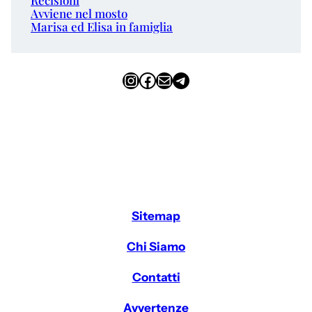
Avviene nel mosto
Marisa ed Elisa in famiglia
Instagram
Facebook
Email
Telegram
Sitemap
Chi Siamo
Contatti
Avvertenze