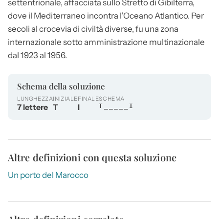
settentrionale, affacciata sullo Stretto di Gibilterra,
dove il Mediterraneo incontra l'Oceano Atlantico. Per
secoli al crocevia di civiltà diverse, fu una zona
internazionale sotto amministrazione multinazionale
dal 1923 al 1956.
Schema della soluzione
LUNGHEZZA
INIZIALE
FINALE
SCHEMA
7 lettere
T
I
T_____I
Altre definizioni con questa soluzione
Un porto del Marocco