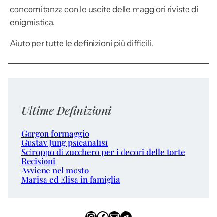
concomitanza con le uscite delle maggiori riviste di
enigmistica.
Aiuto per tutte le definizioni più difficili.
Ultime Definizioni
Gorgon formaggio
Gustav Jung psicanalisi
Sciroppo di zucchero per i decori delle torte
Recisioni
Avviene nel mosto
Marisa ed Elisa in famiglia
Instagram
Facebook
Email
Telegram