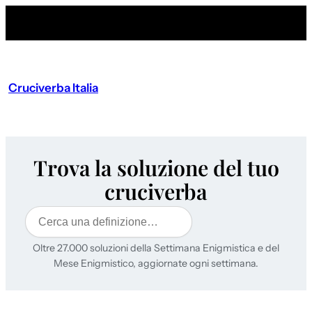
Cruciverba Italia
Trova la soluzione del tuo
cruciverba
Cerca
Oltre 27.000 soluzioni della Settimana Enigmistica e del
Mese Enigmistico, aggiornate ogni settimana.