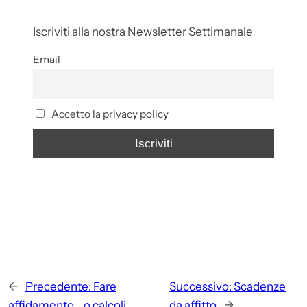
Iscriviti alla nostra Newsletter Settimanale
Email
Accetto la privacy policy
←
Precedente:
Fare
Successivo:
Scadenze
affidamento… o calcoli
da affitto
→