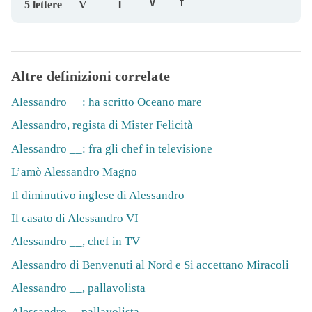
V___I
5 lettere
V
I
Altre definizioni correlate
Alessandro __: ha scritto Oceano mare
Alessandro, regista di Mister Felicità
Alessandro __: fra gli chef in televisione
L’amò Alessandro Magno
Il diminutivo inglese di Alessandro
Il casato di Alessandro VI
Alessandro __, chef in TV
Alessandro di Benvenuti al Nord e Si accettano Miracoli
Alessandro __, pallavolista
Alessandro _, pallavolista