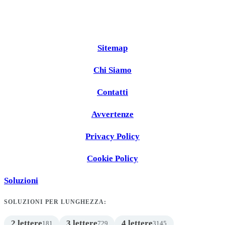
Sitemap
Chi Siamo
Contatti
Avvertenze
Privacy Policy
Cookie Policy
Soluzioni
SOLUZIONI PER LUNGHEZZA:
2 lettere
3 lettere
4 lettere
181
729
3145