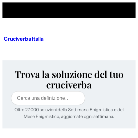
Cruciverba Italia
Trova la soluzione del tuo
cruciverba
Cerca
Oltre 27.000 soluzioni della Settimana Enigmistica e del
Mese Enigmistico, aggiornate ogni settimana.