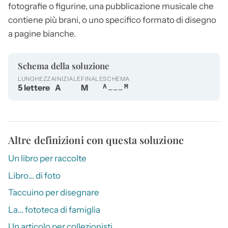
fotografie o figurine, una pubblicazione musicale che
contiene più brani, o uno specifico formato di disegno
a pagine bianche.
Schema della soluzione
LUNGHEZZA
INIZIALE
FINALE
SCHEMA
5 lettere
A
M
A___M
Altre definizioni con questa soluzione
Un libro per raccolte
Libro… di foto
Taccuino per disegnare
La… fototeca di famiglia
Un articolo per collezionisti