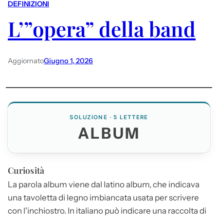
DEFINIZIONI
L’”opera” della band
Aggiornato
Giugno 1, 2026
SOLUZIONE · 5 LETTERE
ALBUM
Curiosità
La parola
album
viene dal latino
album
, che indicava
una tavoletta di legno imbiancata usata per scrivere
con l'inchiostro. In italiano può indicare una raccolta di