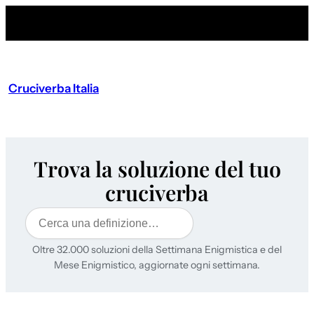
Cruciverba Italia
Trova la soluzione del tuo
cruciverba
Cerca
Oltre 32.000 soluzioni della Settimana Enigmistica e del
Mese Enigmistico, aggiornate ogni settimana.