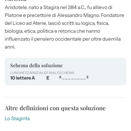
Aristotele
, nato a Stagira nel 384 a.C., fu allievo di
Platone e precettore di Alessandro Magno. Fondatore
del Liceo ad Atene, lasciò scritti su logica, fisica,
biologia, etica, politica e retorica che hanno
influenzato il pensiero occidentale per oltre duemila
anni.
Schema della soluzione
LUNGHEZZA
INIZIALE
FINALE
SCHEMA
10 lettere
A
E
A________E
Altre definizioni con questa soluzione
Lo Stagirita