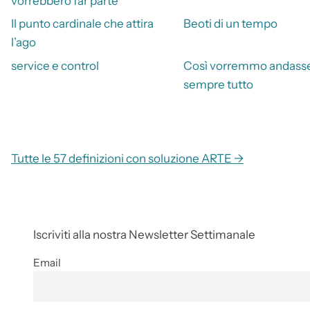
vorrebbero far parte
Il punto cardinale che attira
Beoti di un tempo
l’ago
service e control
Così vorremmo andass
sempre tutto
Tutte le 57 definizioni con soluzione ARTE →
Iscriviti alla nostra Newsletter Settimanale
Email