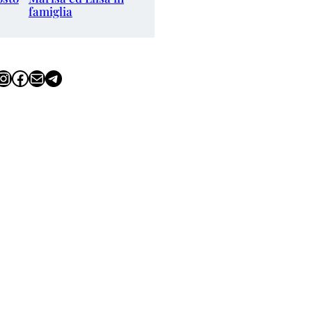
famiglia
tagram
Facebook
Email
Telegram