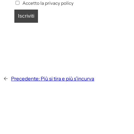
Accetto la privacy policy
←
Precedente:
Più si tira e più s’incurva