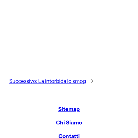
Successivo:
La intorbida lo smog
→
Sitemap
Chi Siamo
Contatti