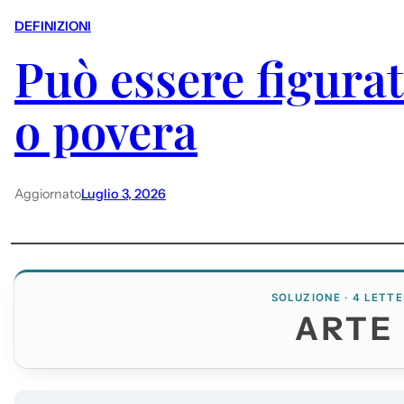
DEFINIZIONI
Può essere figurat
o povera
Aggiornato
Luglio 3, 2026
SOLUZIONE · 4 LETTE
ARTE