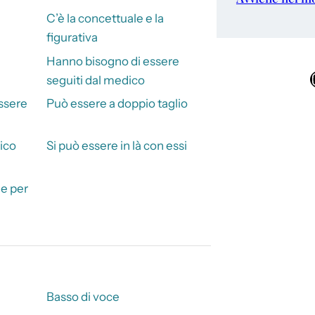
C’è la concettuale e la
figurativa
Hanno bisogno di essere
Ins
seguiti dal medico
essere
Può essere a doppio taglio
sico
Si può essere in là con essi
de per
Basso di voce