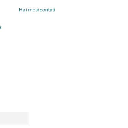
Ha i mesi contati
e