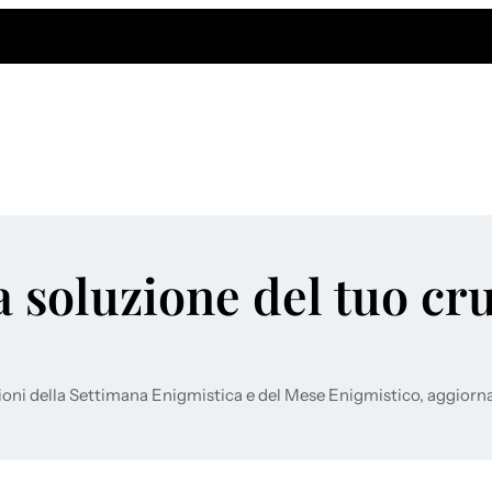
a soluzione del tuo cr
ioni della Settimana Enigmistica e del Mese Enigmistico, aggiorn