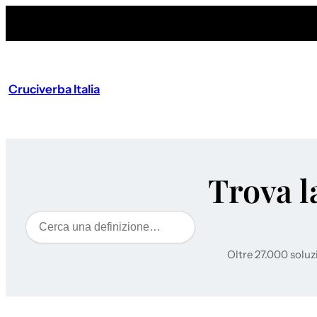
Cruciverba Italia
Trova l
Cerca
Oltre 27.000 soluz