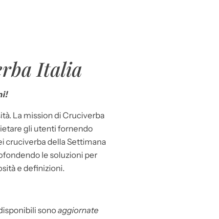
rba Italia
i!
ità. La mission di Cruciverba
llietare gli utenti fornendo
dei cruciverba della Settimana
ofondendo le soluzioni per
osità e definizioni.
 disponibili sono
aggiornate