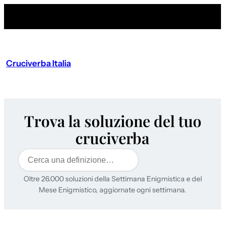
Cruciverba Italia
Trova la soluzione del tuo
cruciverba
Cerca
Oltre 26.000 soluzioni della Settimana Enigmistica e del
Mese Enigmistico, aggiornate ogni settimana.