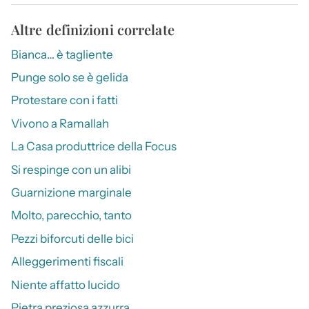
Altre definizioni correlate
Bianca… è tagliente
Punge solo se è gelida
Protestare con i fatti
Vivono a Ramallah
La Casa produttrice della Focus
Si respinge con un alibi
Guarnizione marginale
Molto, parecchio, tanto
Pezzi biforcuti delle bici
Alleggerimenti fiscali
Niente affatto lucido
Pietra preziosa azzurra