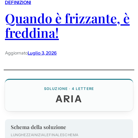
DEFINIZIONI
Quando è frizzante, è
freddina!
Aggiornato
Luglio 3, 2026
SOLUZIONE · 4 LETTERE
ARIA
Schema della soluzione
LUNGHEZZA
INIZIALE
FINALE
SCHEMA