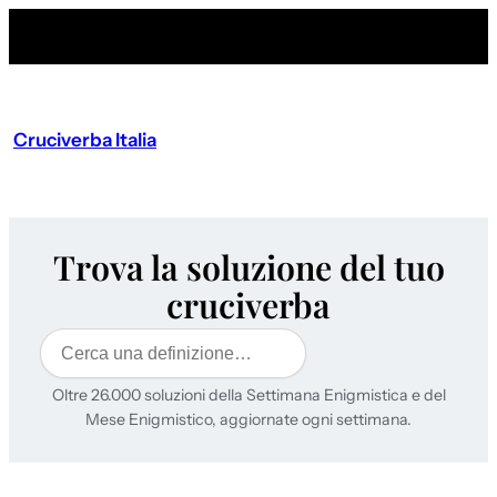
Cruciverba Italia
Trova la soluzione del tuo
cruciverba
Cerca
Oltre 26.000 soluzioni della Settimana Enigmistica e del
Mese Enigmistico, aggiornate ogni settimana.