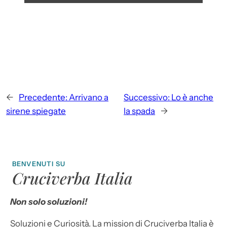
←
Precedente:
Arrivano a
Successivo:
Lo è anche
sirene spiegate
la spada
→
BENVENUTI SU
Cruciverba Italia
Non solo soluzioni!
Soluzioni e Curiosità. La mission di Cruciverba Italia è