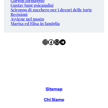
Gorgon formaggio
Gustav Jung psicanalisi
Sciroppo di zucchero per i decori delle torte
Recisioni
Avviene nel mosto
Marisa ed Elisa in famiglia
Instagram
Facebook
Email
Telegram
Sitemap
Chi Siamo