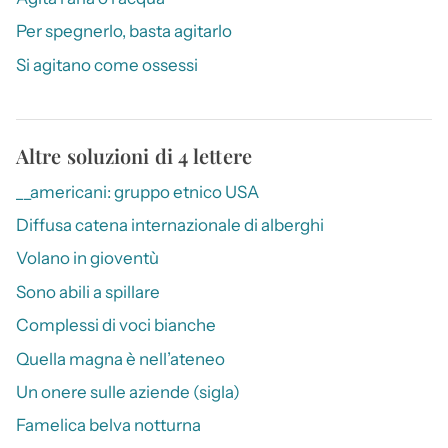
Per spegnerlo, basta agitarlo
Si agitano come ossessi
Altre soluzioni di 4 lettere
__americani: gruppo etnico USA
Diffusa catena internazionale di alberghi
Volano in gioventù
Sono abili a spillare
Complessi di voci bianche
Quella magna è nell’ateneo
Un onere sulle aziende (sigla)
Famelica belva notturna