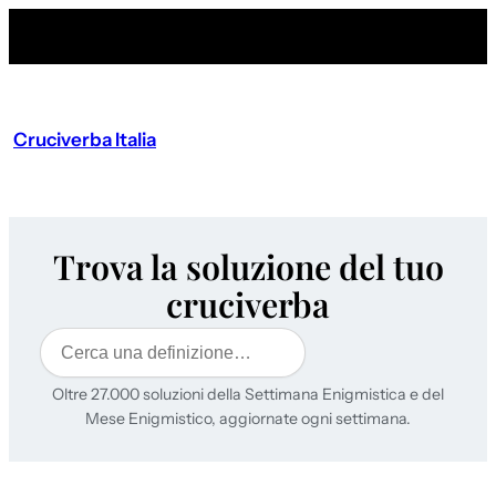
Cruciverba Italia
Trova la soluzione del tuo
cruciverba
Cerca
Oltre 27.000 soluzioni della Settimana Enigmistica e del
Mese Enigmistico, aggiornate ogni settimana.