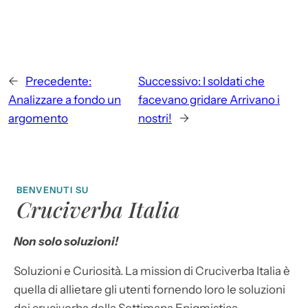
←
Precedente:
Successivo:
I soldati che
Analizzare a fondo un
facevano gridare Arrivano i
argomento
nostri!
→
BENVENUTI SU
Cruciverba Italia
Non solo soluzioni!
Soluzioni e Curiosità. La mission di Cruciverba Italia è
quella di allietare gli utenti fornendo loro le soluzioni