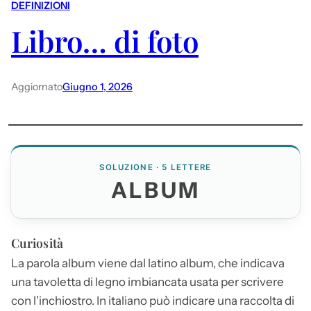
DEFINIZIONI
Libro… di foto
Aggiornato
Giugno 1, 2026
SOLUZIONE · 5 LETTERE
ALBUM
Curiosità
La parola
album
viene dal latino
album
, che indicava
una tavoletta di legno imbiancata usata per scrivere
con l'inchiostro. In italiano può indicare una raccolta di