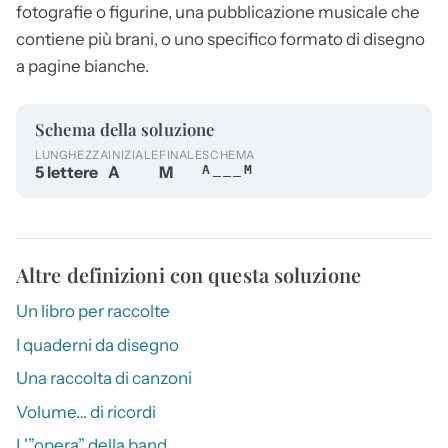
fotografie o figurine, una pubblicazione musicale che
contiene più brani, o uno specifico formato di disegno
a pagine bianche.
Schema della soluzione
LUNGHEZZA
INIZIALE
FINALE
SCHEMA
5 lettere
A
M
A___M
Altre definizioni con questa soluzione
Un libro per raccolte
I quaderni da disegno
Una raccolta di canzoni
Volume… di ricordi
L'”opera” della band