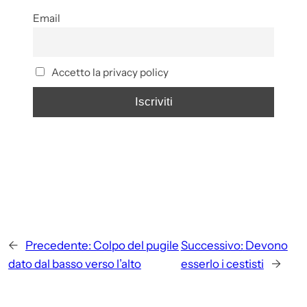
Email
Accetto la privacy policy
←
Precedente:
Colpo del pugile
Successivo:
Devono
dato dal basso verso l’alto
esserlo i cestisti
→