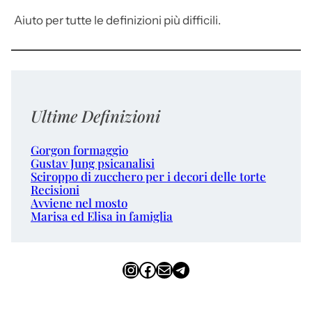
Aiuto per tutte le definizioni più difficili.
Ultime Definizioni
Gorgon formaggio
Gustav Jung psicanalisi
Sciroppo di zucchero per i decori delle torte
Recisioni
Avviene nel mosto
Marisa ed Elisa in famiglia
Instagram
Facebook
Email
Telegram