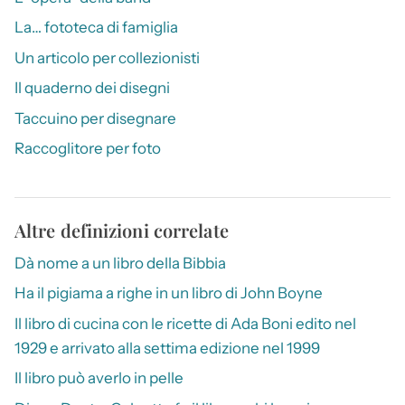
La… fototeca di famiglia
Un articolo per collezionisti
Il quaderno dei disegni
Taccuino per disegnare
Raccoglitore per foto
Altre definizioni correlate
Dà nome a un libro della Bibbia
Ha il pigiama a righe in un libro di John Boyne
Il libro di cucina con le ricette di Ada Boni edito nel
1929 e arrivato alla settima edizione nel 1999
Il libro può averlo in pelle