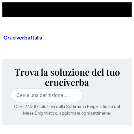
Cruciverba Italia
Trova la soluzione del tuo
cruciverba
Cerca
Oltre 27.000 soluzioni della Settimana Enigmistica e del
Mese Enigmistico, aggiornate ogni settimana.