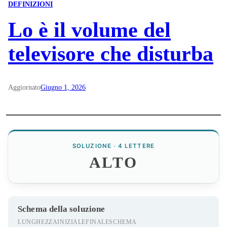
DEFINIZIONI
Lo è il volume del
televisore che disturba
Aggiornato
Giugno 1, 2026
SOLUZIONE · 4 LETTERE
ALTO
Schema della soluzione
LUNGHEZZA
INIZIALE
FINALE
SCHEMA