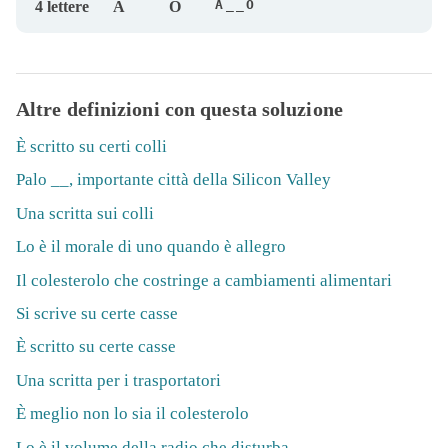
A__O
4 lettere
A
O
Altre definizioni con questa soluzione
È scritto su certi colli
Palo __, importante città della Silicon Valley
Una scritta sui colli
Lo è il morale di uno quando è allegro
Il colesterolo che costringe a cambiamenti alimentari
Si scrive su certe casse
È scritto su certe casse
Una scritta per i trasportatori
È meglio non lo sia il colesterolo
Lo è il volume della radio che disturba