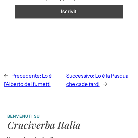
←
Precedente:
Lo è
Successivo:
Lo è la Pasqua
l’Alberto dei fumetti
che cade tardi
→
BENVENUTI SU
Cruciverba Italia