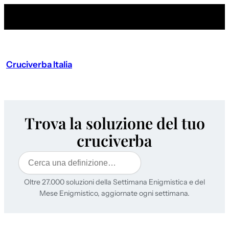
Cruciverba Italia
Trova la soluzione del tuo
cruciverba
Cerca
Oltre 27.000 soluzioni della Settimana Enigmistica e del
Mese Enigmistico, aggiornate ogni settimana.