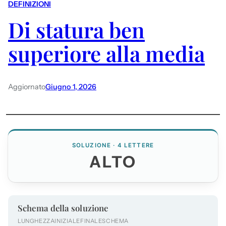
DEFINIZIONI
Di statura ben
superiore alla media
Aggiornato
Giugno 1, 2026
SOLUZIONE · 4 LETTERE
ALTO
Schema della soluzione
LUNGHEZZA
INIZIALE
FINALE
SCHEMA