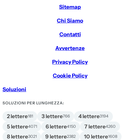
Sitemap
Chi Siamo
Contatti
Avvertenze
Privacy Policy
Cookie Policy
Soluzioni
SOLUZIONI PER LUNGHEZZA:
2 lettere
3 lettere
4 lettere
181
766
3194
5 lettere
6 lettere
7 lettere
4071
4150
4260
8 lettere
9 lettere
10 lettere
3021
2382
1608