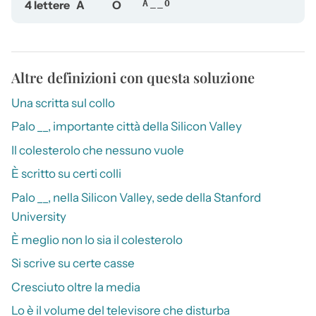
4 lettere
A
O
A__O
Altre definizioni con questa soluzione
Una scritta sul collo
Palo __, importante città della Silicon Valley
Il colesterolo che nessuno vuole
È scritto su certi colli
Palo __, nella Silicon Valley, sede della Stanford
University
È meglio non lo sia il colesterolo
Si scrive su certe casse
Cresciuto oltre la media
Lo è il volume del televisore che disturba