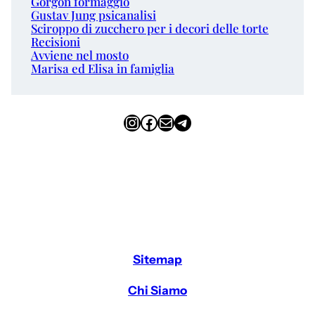
Gorgon formaggio
Gustav Jung psicanalisi
Sciroppo di zucchero per i decori delle torte
Recisioni
Avviene nel mosto
Marisa ed Elisa in famiglia
Instagram
Facebook
Email
Telegram
Sitemap
Chi Siamo