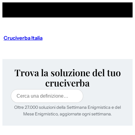
Cruciverba Italia
Trova la soluzione del tuo
cruciverba
Cerca
Oltre 27.000 soluzioni della Settimana Enigmistica e del
Mese Enigmistico, aggiornate ogni settimana.