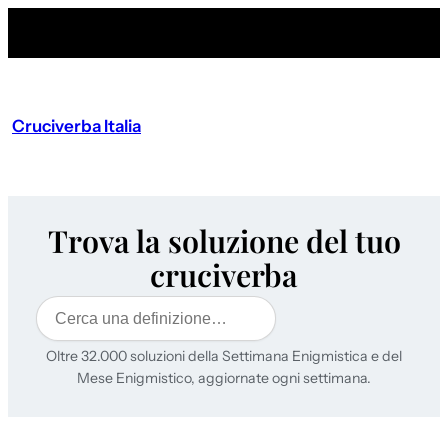
Cruciverba Italia
Trova la soluzione del tuo
cruciverba
Cerca
Oltre 32.000 soluzioni della Settimana Enigmistica e del
Mese Enigmistico, aggiornate ogni settimana.