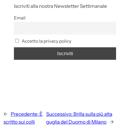
Iscriviti alla nostra Newsletter Settimanale
Email
Accetto la privacy policy
←
Precedente:
È
Successivo:
Brilla sulla più alta
scritto sui colli
guglia del Duomo di Milano
→