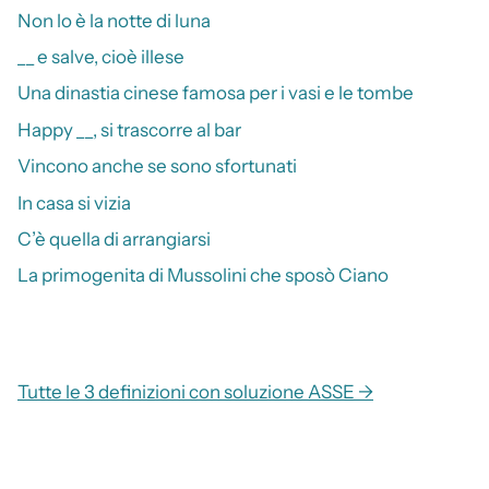
Non lo è la notte di luna
__ e salve, cioè illese
Una dinastia cinese famosa per i vasi e le tombe
Happy __, si trascorre al bar
Vincono anche se sono sfortunati
In casa si vizia
C’è quella di arrangiarsi
La primogenita di Mussolini che sposò Ciano
Tutte le 3 definizioni con soluzione ASSE →