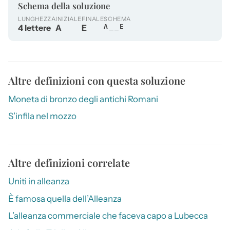
Schema della soluzione
LUNGHEZZA
INIZIALE
FINALE
SCHEMA
4 lettere
A
E
A__E
Altre definizioni con questa soluzione
Moneta di bronzo degli antichi Romani
S’infila nel mozzo
Altre definizioni correlate
Uniti in alleanza
È famosa quella dell’Alleanza
L’alleanza commerciale che faceva capo a Lubecca