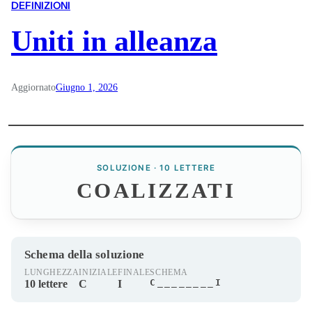
DEFINIZIONI
Uniti in alleanza
Aggiornato
Giugno 1, 2026
SOLUZIONE · 10 LETTERE
COALIZZATI
Schema della soluzione
LUNGHEZZA
INIZIALE
FINALE
SCHEMA
C________I
10 lettere
C
I