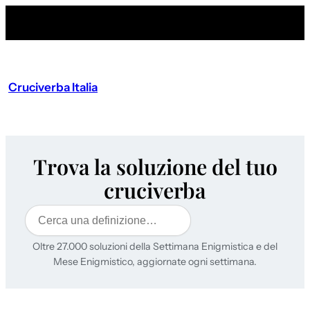
Cruciverba Italia
Trova la soluzione del tuo
cruciverba
Cerca
Oltre 27.000 soluzioni della Settimana Enigmistica e del
Mese Enigmistico, aggiornate ogni settimana.