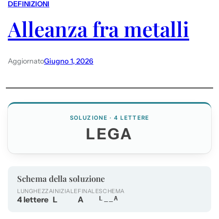
DEFINIZIONI
Alleanza fra metalli
Aggiornato
Giugno 1, 2026
SOLUZIONE · 4 LETTERE
LEGA
Schema della soluzione
LUNGHEZZA
INIZIALE
FINALE
SCHEMA
4 lettere
L
A
L__A