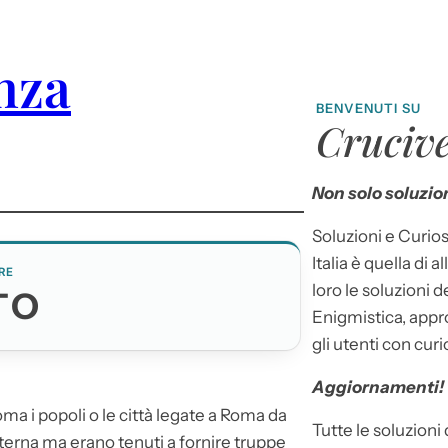
anza
BENVENUTI SU
Crucive
Non solo soluzion
Soluzioni e Curios
Italia è quella di a
RE
loro le soluzioni 
TO
Enigmistica, appr
gli utenti con curi
Aggiornamenti!
oma i popoli o le città legate a Roma da
Tutte le soluzioni
terna ma erano tenuti a fornire truppe