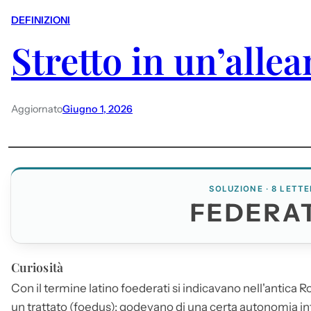
DEFINIZIONI
Stretto in un’alle
Aggiornato
Giugno 1, 2026
SOLUZIONE · 8 LETTE
FEDERA
Curiosità
Con il termine latino foederati si indicavano nell'antica R
un trattato (foedus): godevano di una certa autonomia in