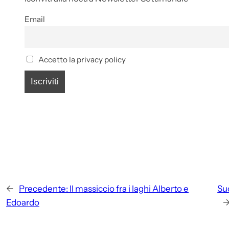
Email
Accetto la privacy policy
←
Precedente:
Il massiccio fra i laghi Alberto e
Su
Edoardo