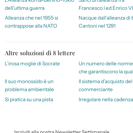
dell’ultima guerra
Francesco I ed Enrico VI
Alleanza che nel 1955 si
Nacque dall’alleanza di 
contrappose alla NATO
Cantoni nel 1291
Altre soluzioni di 8 lettere
L’irosa moglie di Socrate
Un numero delle norme
che garantiscono la qual
Il suo monossido è un
Il sistema d’acquisto del
problema ambientale
commerciante
Si pratica su una pista
Irregolare nella cadenza
Iscriviti alla nostra Newsletter Settimanale