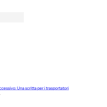
ccessivo:
Una scritta per i trasportatori
→