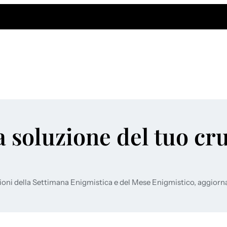
a soluzione del tuo cr
ioni della Settimana Enigmistica e del Mese Enigmistico, aggiorn