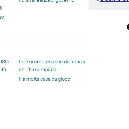
II
tre
Ins
 ISO
Lo è un impresa che dà fama a
ità
chi l’ha compiuta
Ha molte case da gioco