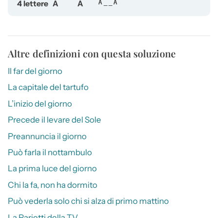
4 lettere
A
A
A__A
Altre definizioni con questa soluzione
Il far del giorno
La capitale del tartufo
L’inizio del giorno
Precede il levare del Sole
Preannuncia il giorno
Può farla il nottambulo
La prima luce del giorno
Chi la fa, non ha dormito
Può vederla solo chi si alza di primo mattino
La Parietti della TV