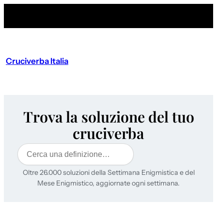
Cruciverba Italia
Trova la soluzione del tuo
cruciverba
Cerca
Oltre 26.000 soluzioni della Settimana Enigmistica e del
Mese Enigmistico, aggiornate ogni settimana.