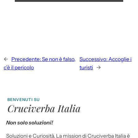
←
Precedente:
Se non è falso,
Successivo:
Accoglie i
c’è il pericolo
turisti
→
BENVENUTI SU
Cruciverba Italia
Non solo soluzioni!
Soluzioni e Curiosità. La mission di Cruciverba Italia è