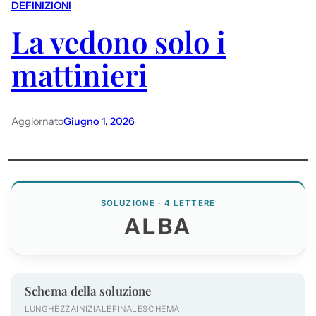
DEFINIZIONI
La vedono solo i
mattinieri
Aggiornato
Giugno 1, 2026
SOLUZIONE · 4 LETTERE
ALBA
Schema della soluzione
LUNGHEZZA
INIZIALE
FINALE
SCHEMA