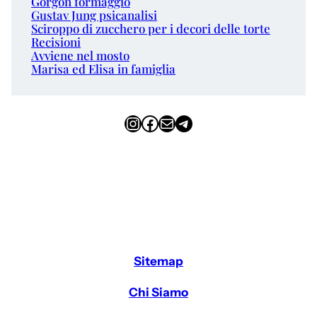
Gorgon formaggio
Gustav Jung psicanalisi
Sciroppo di zucchero per i decori delle torte
Recisioni
Avviene nel mosto
Marisa ed Elisa in famiglia
Instagram
Facebook
Email
Telegram
Sitemap
Chi Siamo