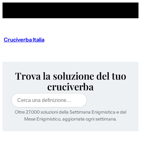
Cruciverba Italia
Trova la soluzione del tuo
cruciverba
Cerca
Oltre 27.000 soluzioni della Settimana Enigmistica e del
Mese Enigmistico, aggiornate ogni settimana.