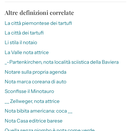
Altre definizioni correlate
La città piemontese dei tartufi
La città dei tartufi
Li stila il notaio
La Valle nota attrice
_-Partenkirchen, nota località sciistica della Baviera
Notare sulla propria agenda
Nota marca coreana di auto
Sconfisse il Minotauro
__ Zellweger, nota attrice
Nota bibita americana: coca __
Nota Casa editrice barese
Quella senza piombo è nota come verde