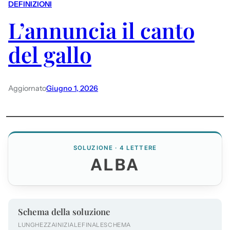
DEFINIZIONI
L’annuncia il canto
del gallo
Aggiornato
Giugno 1, 2026
SOLUZIONE · 4 LETTERE
ALBA
Schema della soluzione
LUNGHEZZA
INIZIALE
FINALE
SCHEMA