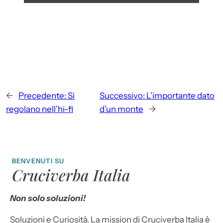
←
Precedente:
Si
Successivo:
L’importante dato
regolano nell’hi-fi
d’un monte
→
BENVENUTI SU
Cruciverba Italia
Non solo soluzioni!
Soluzioni e Curiosità. La mission di Cruciverba Italia è