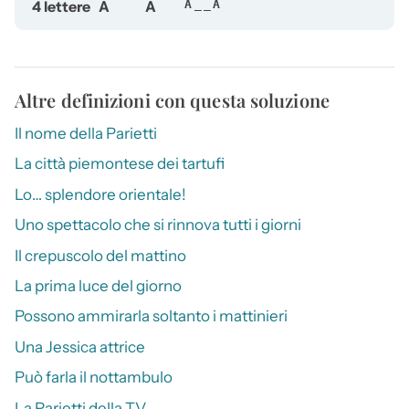
4 lettere
A
A
A__A
Altre definizioni con questa soluzione
Il nome della Parietti
La città piemontese dei tartufi
Lo… splendore orientale!
Uno spettacolo che si rinnova tutti i giorni
Il crepuscolo del mattino
La prima luce del giorno
Possono ammirarla soltanto i mattinieri
Una Jessica attrice
Può farla il nottambulo
La Parietti della TV