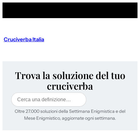
Cruciverba Italia
Trova la soluzione del tuo
cruciverba
Cerca
Oltre 27.000 soluzioni della Settimana Enigmistica e del
Mese Enigmistico, aggiornate ogni settimana.