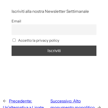
Iscriviti alla nostra Newsletter Settimanale
Email
Accetto la privacy policy
←
Precedente:
Successivo:
Alto
Un’alternativa a Linate
monumento monolitico
→