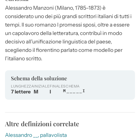
Alessandro
Manzoni
(Milano, 1785–1873) è
considerato uno dei più grandi scrittori italiani di tutti i
tempi. Il suo romanzo I promessi sposi, oltre a essere
un capolavoro della letteratura, contribuì in modo
decisivo all'unificazione linguistica del paese,
scegliendo il fiorentino parlato come modello per
l'italiano scritto.
Schema della soluzione
LUNGHEZZA
INIZIALE
FINALE
SCHEMA
7 lettere
M
I
M_____I
Altre definizioni correlate
Alessandro __, pallavolista