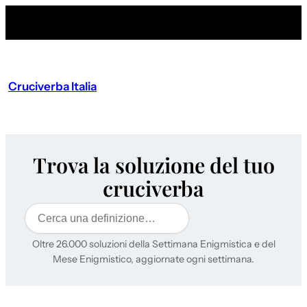
Cruciverba Italia
Trova la soluzione del tuo
cruciverba
Cerca
Oltre 26.000 soluzioni della Settimana Enigmistica e del
Mese Enigmistico, aggiornate ogni settimana.