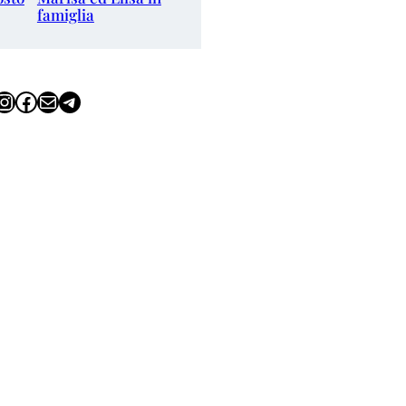
famiglia
tagram
Facebook
Email
Telegram