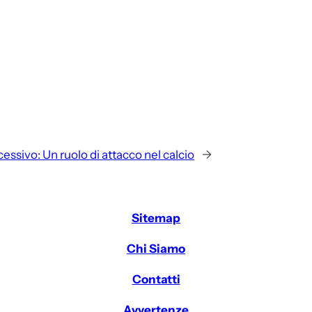
cessivo:
Un ruolo di attacco nel calcio
→
Sitemap
Chi Siamo
Contatti
Avvertenze