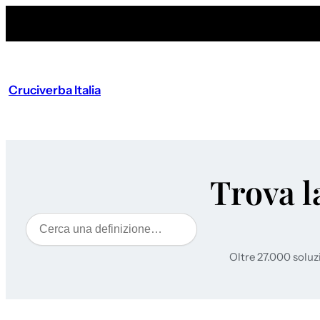
Cruciverba Italia
Trova l
Cerca
Oltre 27.000 soluz