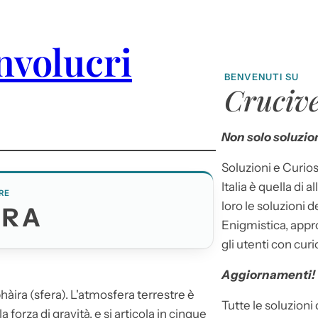
involucri
BENVENUTI SU
Crucive
Non solo soluzion
Soluzioni e Curios
Italia è quella di a
RE
loro le soluzioni 
ERA
Enigmistica, appr
gli utenti con curi
Aggiornamenti!
ira (sfera). L'
atmosfera
terrestre è
Tutte le soluzioni
 forza di gravità, e si articola in cinque