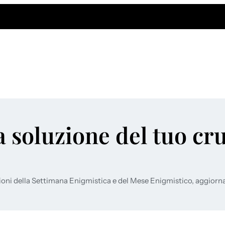
a soluzione del tuo cr
ioni della Settimana Enigmistica e del Mese Enigmistico, aggiorn