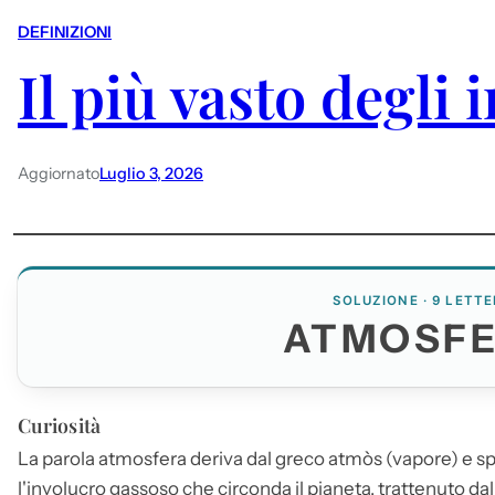
DEFINIZIONI
Il più vasto degli 
Aggiornato
Luglio 3, 2026
SOLUZIONE · 9 LETTE
ATMOSF
Curiosità
La parola
atmosfera
deriva dal greco atmòs (vapore) e sphà
l'involucro gassoso che circonda il pianeta, trattenuto dalla