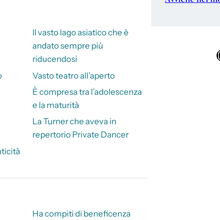
Il vasto lago asiatico che è
andato sempre più
Ins
riducendosi
o
Vasto teatro all’aperto
È compresa tra l’adolescenza
e la maturità
La Turner che aveva in
repertorio Private Dancer
ticità
Ha compiti di beneficenza