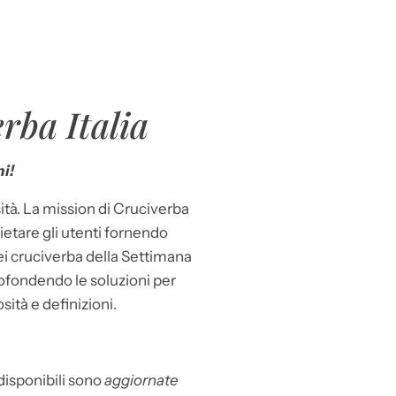
rba Italia
i!
ità. La mission di Cruciverba
llietare gli utenti fornendo
dei cruciverba della Settimana
ofondendo le soluzioni per
osità e definizioni.
 disponibili sono
aggiornate