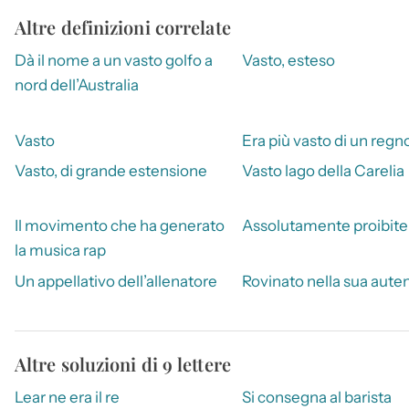
Altre definizioni correlate
Dà il nome a un vasto golfo a
Vasto, esteso
nord dell’Australia
Vasto
Era più vasto di un regn
Vasto, di grande estensione
Vasto lago della Carelia
Il movimento che ha generato
Assolutamente proibite
la musica rap
Un appellativo dell’allenatore
Rovinato nella sua auten
Altre soluzioni di 9 lettere
Lear ne era il re
Si consegna al barista