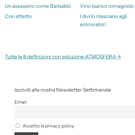
Un assassino come Barbablù
Vino bianco romagnolo
Con affetto
I divi lo rilasciano agli
ammiratori
Tutte le 8 definizioni con soluzione ATMOSFERA →
Iscriviti alla nostra Newsletter Settimanale
Email
Accetto la privacy policy