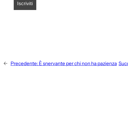
←
Precedente:
È snervante per chi non ha pazienza
Suc