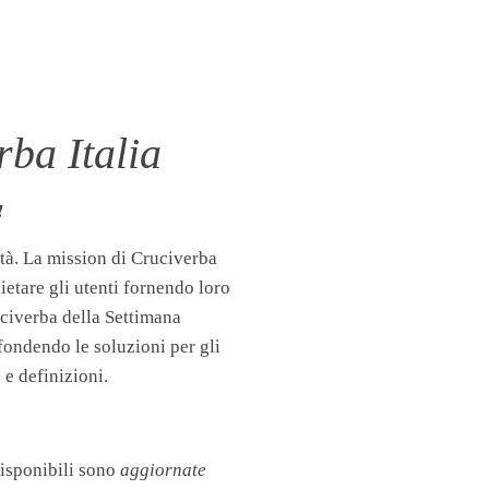
ba Italia
!
tà. La mission di Cruciverba
llietare gli utenti fornendo loro
uciverba della Settimana
fondendo le soluzioni per gli
 e definizioni.
disponibili sono
aggiornate