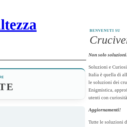
altezza
BENVENUTI SU
Cruciver
Non solo soluzioni
Soluzioni e Curiosi
Italia è quella di a
RE
le soluzioni dei cr
TE
Enigmistica, appro
utenti con curiosità
Aggiornamenti!
Tutte le soluzioni 