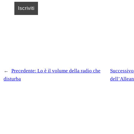
←
Precedente:
Lo è il volume della radio che
Successivo
disturba
dell’Allea