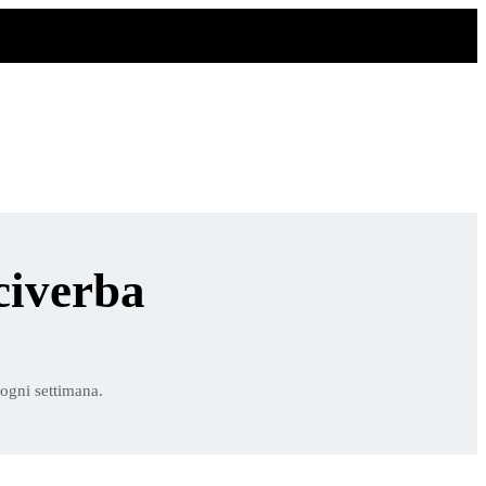
civerba
 ogni settimana.