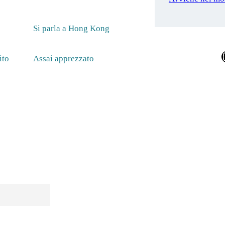
Si parla a Hong Kong
Ins
ito
Assai apprezzato