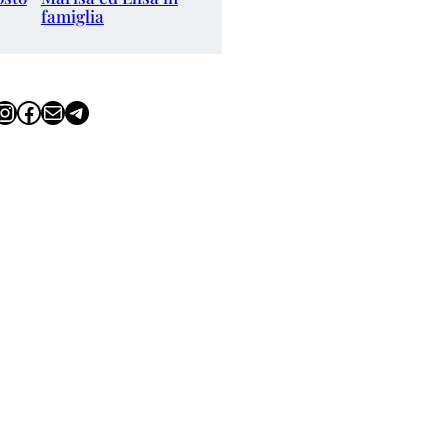
famiglia
tagram
Facebook
Email
Telegram