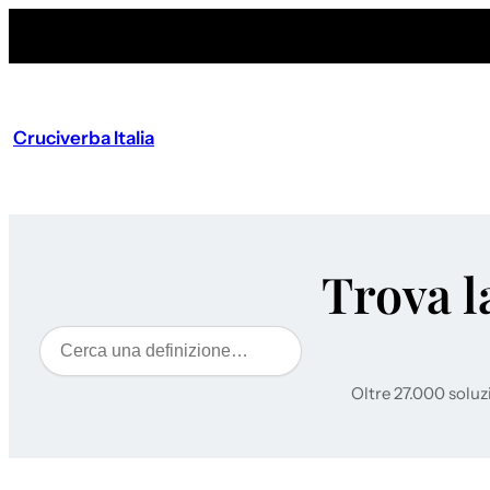
Cruciverba Italia
Trova l
Cerca
Oltre 27.000 soluz