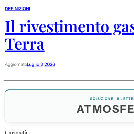
DEFINIZIONI
Il rivestimento ga
Terra
Aggiornato
Luglio 3, 2026
SOLUZIONE · 9 LETTE
ATMOSF
Curiosità