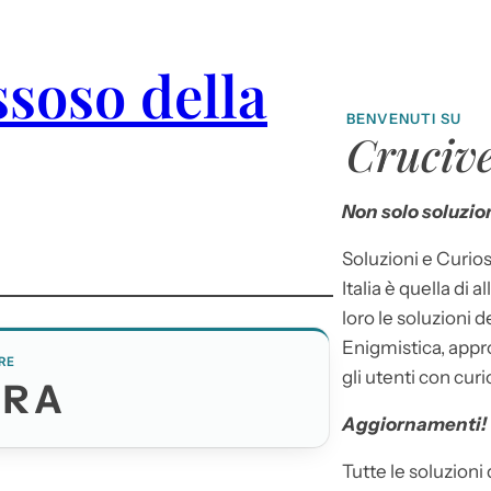
ssoso della
BENVENUTI SU
Crucive
Non solo soluzion
Soluzioni e Curios
Italia è quella di a
loro le soluzioni 
Enigmistica, appr
RE
gli utenti con curi
ERA
Aggiornamenti!
Tutte le soluzioni