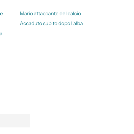
ce
Mario attaccante del calcio
Accaduto subito dopo l’alba
na