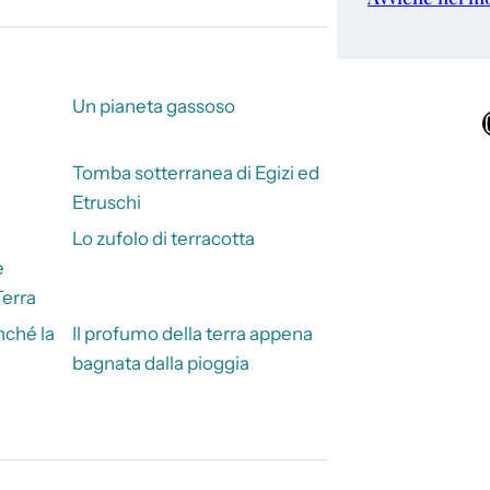
Un pianeta gassoso
Ins
Tomba sotterranea di Egizi ed
Etruschi
Lo zufolo di terracotta
e
Terra
nché la
Il profumo della terra appena
bagnata dalla pioggia