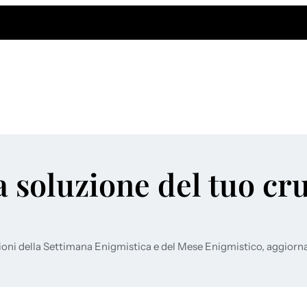
a soluzione del tuo cr
ioni della Settimana Enigmistica e del Mese Enigmistico, aggiorn