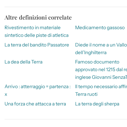
Altre definizioni correlate
Rivestimento in materiale
Medicamento gassoso
sintetico delle piste di atletica
La terra del bandito Passatore
Diede il nome a un Vallo
dell’Inghilterra
La dea della Terra
Famoso documento
approvato nel 1215 dal r
inglese Giovanni Senza
Arrivo : atterraggio = partenza :
Il tempo necessario affi
x
Terra ruoti
Una forza che attacca a terra
La terra degli sherpa