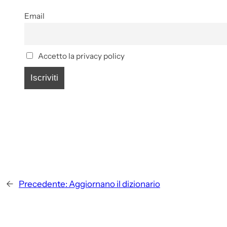
Email
Accetto la privacy policy
←
Precedente:
Aggiornano il dizionario