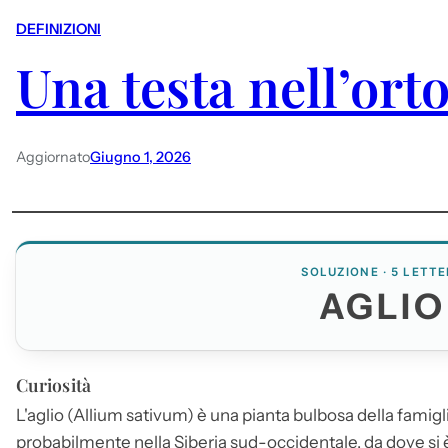
DEFINIZIONI
Una testa nell’ort
Aggiornato
Giugno 1, 2026
SOLUZIONE · 5 LETTE
AGLIO
Curiosità
L'
aglio
(Allium sativum) è una pianta bulbosa della famigli
probabilmente nella Siberia sud-occidentale, da dove si 