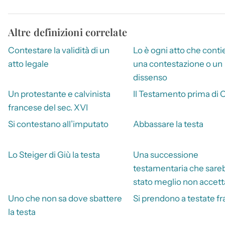
Altre definizioni correlate
Contestare la validità di un
Lo è ogni atto che cont
atto legale
una contestazione o un
dissenso
Un protestante e calvinista
Il Testamento prima di C
francese del sec. XVI
Si contestano all’imputato
Abbassare la testa
Lo Steiger di Giù la testa
Una successione
testamentaria che sare
stato meglio non accett
Uno che non sa dove sbattere
Si prendono a testate fr
la testa