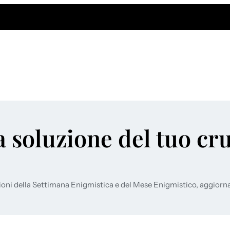
a soluzione del tuo cr
ioni della Settimana Enigmistica e del Mese Enigmistico, aggiorn