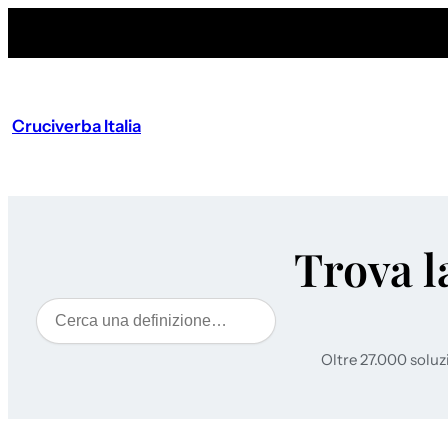
Cruciverba Italia
Trova l
Cerca
Oltre 27.000 soluz