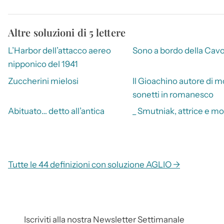
Altre soluzioni di 5 lettere
L’Harbor dell’attacco aereo
Sono a bordo della Cav
nipponico del 1941
Zuccherini mielosi
Il Gioachino autore di mo
sonetti in romanesco
Abituato… detto all’antica
_ Smutniak, attrice e mo
Tutte le 44 definizioni con soluzione AGLIO →
Iscriviti alla nostra Newsletter Settimanale