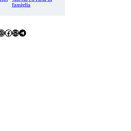
famiglia
tagram
Facebook
Email
Telegram