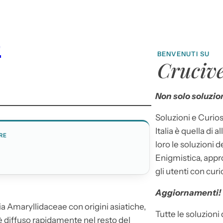
o
BENVENUTI SU
Crucive
Non solo soluzion
Soluzioni e Curios
Italia è quella di a
RE
loro le soluzioni 
Enigmistica, appr
gli utenti con curi
Aggiornamenti!
a Amaryllidaceae con origini asiatiche,
Tutte le soluzioni
è diffuso rapidamente nel resto del