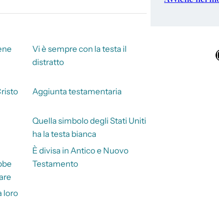
iene
Vi è sempre con la testa il
Ins
distratto
risto
Aggiunta testamentaria
Quella simbolo degli Stati Uniti
ha la testa bianca
È divisa in Antico e Nuovo
bbe
Testamento
are
a loro