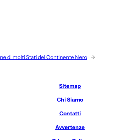
ne di molti Stati del Continente Nero
→
Sitemap
Chi Siamo
Contatti
Avvertenze