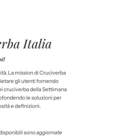
rba Italia
i!
ità. La mission di Cruciverba
llietare gli utenti fornendo
dei cruciverba della Settimana
ofondendo le soluzioni per
osità e definizioni.
 disponibili sono
aggiornate