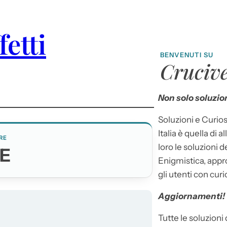
fetti
BENVENUTI SU
Crucive
Non solo soluzion
Soluzioni e Curios
Italia è quella di a
RE
loro le soluzioni 
E
Enigmistica, appr
gli utenti con curi
Aggiornamenti!
Tutte le soluzioni