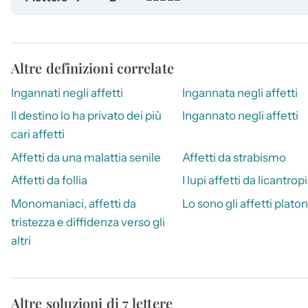
Altre definizioni correlate
Ingannati negli affetti
Ingannata negli affetti
Il destino lo ha privato dei più
Ingannato negli affetti
cari affetti
Affetti da una malattia senile
Affetti da strabismo
Affetti da follia
I lupi affetti da licantrop
Monomaniaci, affetti da
Lo sono gli affetti platon
tristezza e diffidenza verso gli
altri
Altre soluzioni di 7 lettere