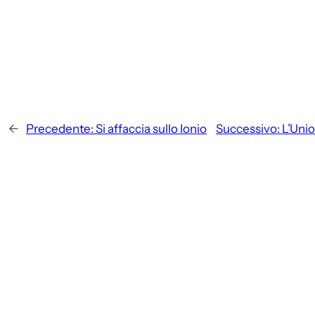
←
Precedente:
Si affaccia sullo Ionio
Successivo:
L’Unio