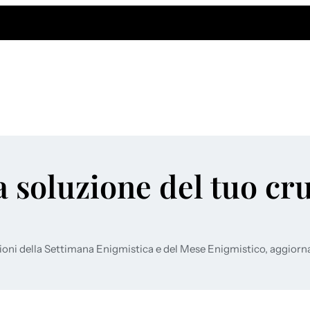
a soluzione del tuo cr
ioni della Settimana Enigmistica e del Mese Enigmistico, aggiorn