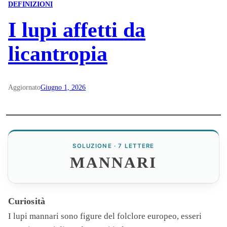
DEFINIZIONI
I lupi affetti da
licantropia
Aggiornato
Giugno 1, 2026
SOLUZIONE · 7 LETTERE
MANNARI
Curiosità
I lupi
mannari
sono figure del folclore europeo, esseri