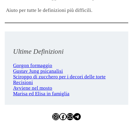
Aiuto per tutte le definizioni più difficili.
Ultime Definizioni
Gorgon formaggio
Gustav Jung psicanalisi
Sciroppo di zucchero per i decori delle torte
Recisioni
Avviene nel mosto
Marisa ed Elisa in famiglia
Instagram
Facebook
Email
Telegram