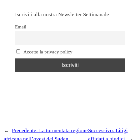
Iscriviti alla nostra Newsletter Settimanale
Email
Accetto la privacy policy
←
Precedente:
La tormentata regione
Successivo:
Litigi
africana nell’ovest del Sudan
affidati a giudici
→