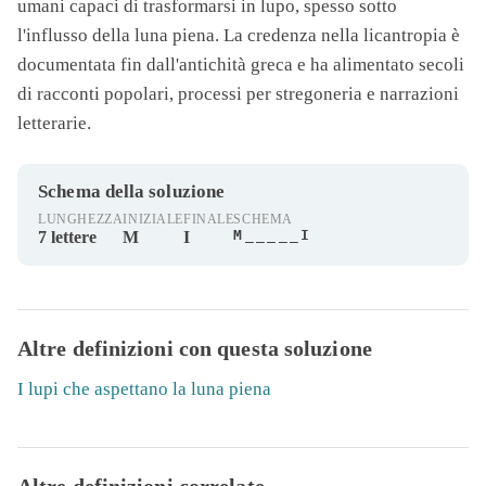
umani capaci di trasformarsi in lupo, spesso sotto
l'influsso della luna piena. La credenza nella licantropia è
documentata fin dall'antichità greca e ha alimentato secoli
di racconti popolari, processi per stregoneria e narrazioni
letterarie.
Schema della soluzione
LUNGHEZZA
INIZIALE
FINALE
SCHEMA
M_____I
7 lettere
M
I
Altre definizioni con questa soluzione
I lupi che aspettano la luna piena