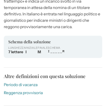
frattempo» e indica un incarico svolto in via
temporanea in attesa della nomina di un titolare
definitivo. In italiano è entrata nel linguaggio politico e
giornalistico per indicare ministri o dirigenti che
reggono provvisoriamente una carica.
Schema della soluzione
LUNGHEZZA
INIZIALE
FINALE
SCHEMA
7 lettere
I
M
I_____M
Altre definizioni con questa soluzione
Periodo di vacanza
Reggenza provvisoria