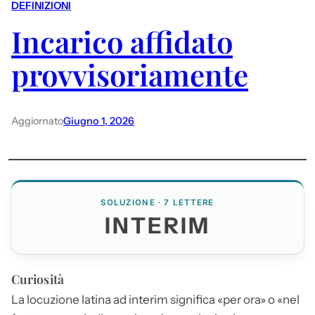
DEFINIZIONI
Incarico affidato
provvisoriamente
Aggiornato
Giugno 1, 2026
SOLUZIONE · 7 LETTERE
INTERIM
Curiosità
La locuzione latina ad
interim
significa «per ora» o «nel