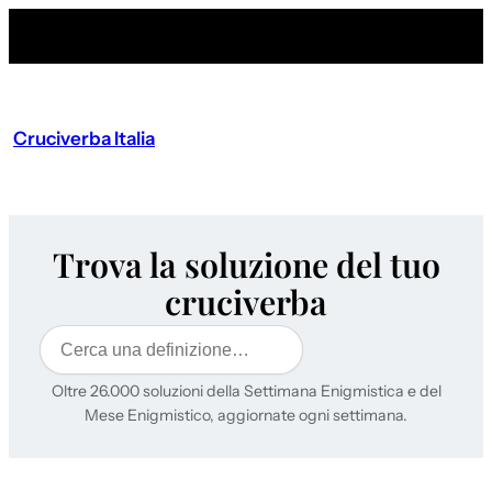
Cruciverba Italia
Trova la soluzione del tuo
cruciverba
Cerca
Oltre 26.000 soluzioni della Settimana Enigmistica e del
Mese Enigmistico, aggiornate ogni settimana.