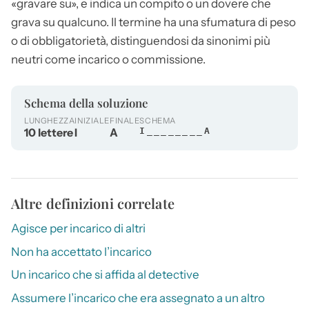
«gravare su», e indica un compito o un dovere che
grava su qualcuno. Il termine ha una sfumatura di peso
o di obbligatorietà, distinguendosi da sinonimi più
neutri come incarico o commissione.
Schema della soluzione
LUNGHEZZA
INIZIALE
FINALE
SCHEMA
10 lettere
I
A
I________A
Altre definizioni correlate
Agisce per incarico di altri
Non ha accettato l’incarico
Un incarico che si affida al detective
Assumere l’incarico che era assegnato a un altro