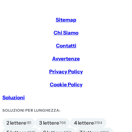
Sitemap
Chi Siamo
Contatti
Avvertenze
Privacy Policy
Cookie Policy
Soluzioni
SOLUZIONI PER LUNGHEZZA:
2 lettere
3 lettere
4 lettere
181
766
3194