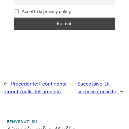
Accetto la privacy policy
←
Precedente:
Il continente
Successivo:
Di
ritenuto culla dell’umanità
successo, riuscito
→
BENVENUTI SU