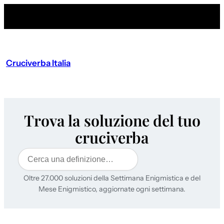
Cruciverba Italia
Trova la soluzione del tuo
cruciverba
Cerca
Oltre 27.000 soluzioni della Settimana Enigmistica e del
Mese Enigmistico, aggiornate ogni settimana.