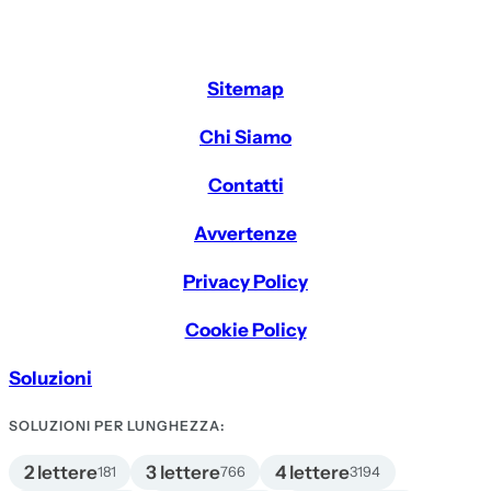
Sitemap
Chi Siamo
Contatti
Avvertenze
Privacy Policy
Cookie Policy
Soluzioni
SOLUZIONI PER LUNGHEZZA:
2 lettere
3 lettere
4 lettere
181
766
3194