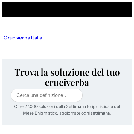
Cruciverba Italia
Trova la soluzione del tuo
cruciverba
Cerca
Oltre 27.000 soluzioni della Settimana Enigmistica e del
Mese Enigmistico, aggiornate ogni settimana.