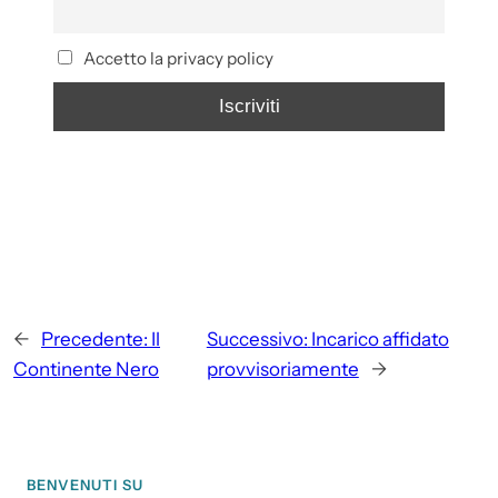
Accetto la privacy policy
←
Precedente:
Il
Successivo:
Incarico affidato
Continente Nero
provvisoriamente
→
BENVENUTI SU