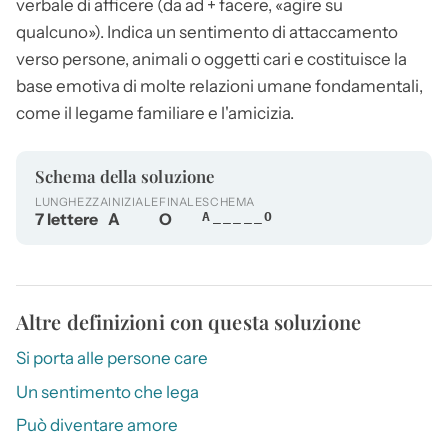
verbale di afficere (da ad + facere, «agire su
qualcuno»). Indica un sentimento di attaccamento
verso persone, animali o oggetti cari e costituisce la
base emotiva di molte relazioni umane fondamentali,
come il legame familiare e l'amicizia.
Schema della soluzione
LUNGHEZZA
INIZIALE
FINALE
SCHEMA
7 lettere
A
O
A_____O
Altre definizioni con questa soluzione
Si porta alle persone care
Un sentimento che lega
Può diventare amore