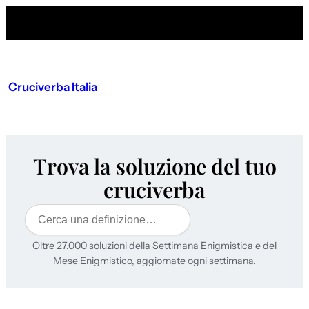
Cruciverba Italia
Trova la soluzione del tuo
cruciverba
Cerca
Oltre 27.000 soluzioni della Settimana Enigmistica e del
Mese Enigmistico, aggiornate ogni settimana.