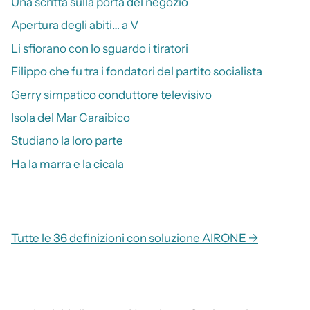
Una scritta sulla porta del negozio
Apertura degli abiti… a V
Li sfiorano con lo sguardo i tiratori
Filippo che fu tra i fondatori del partito socialista
Gerry simpatico conduttore televisivo
Isola del Mar Caraibico
Studiano la loro parte
Ha la marra e la cicala
Tutte le 36 definizioni con soluzione AIRONE →