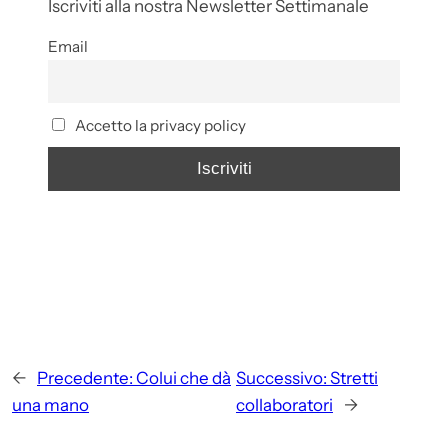
Iscriviti alla nostra Newsletter Settimanale
Email
Accetto la privacy policy
←
Precedente:
Colui che dà
Successivo:
Stretti
una mano
collaboratori
→