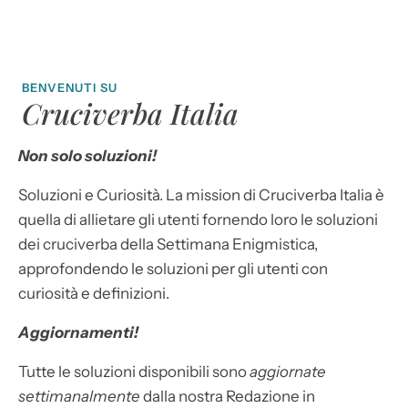
BENVENUTI SU
Cruciverba Italia
Non solo soluzioni!
Soluzioni e Curiosità. La mission di Cruciverba Italia è
quella di allietare gli utenti fornendo loro le soluzioni
dei cruciverba della Settimana Enigmistica,
approfondendo le soluzioni per gli utenti con
curiosità e definizioni.
Aggiornamenti!
Tutte le soluzioni disponibili sono
aggiornate
settimanalmente
dalla nostra Redazione in