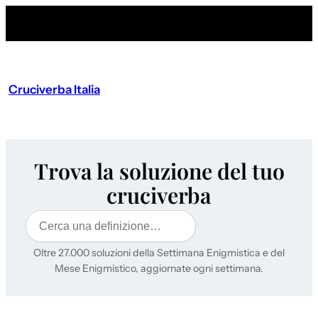
Cruciverba Italia
Trova la soluzione del tuo
cruciverba
Cerca
Oltre 27.000 soluzioni della Settimana Enigmistica e del
Mese Enigmistico, aggiornate ogni settimana.