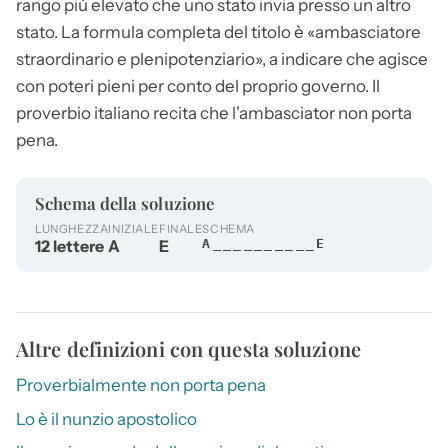
rango più elevato che uno stato invia presso un altro
stato. La formula completa del titolo è «
ambasciatore
straordinario e plenipotenziario», a indicare che agisce
con poteri pieni per conto del proprio governo. Il
proverbio italiano recita che l'ambasciator non porta
pena.
Schema della soluzione
LUNGHEZZA
INIZIALE
FINALE
SCHEMA
12 lettere
A
E
A__________E
Altre definizioni con questa soluzione
Proverbialmente non porta pena
Lo è il nunzio apostolico