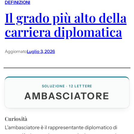
DEFINIZIONI
Il grado più alto della
carriera diplomatica
Aggiornato
Luglio 3, 2026
SOLUZIONE · 12 LETTERE
AMBASCIATORE
Curiosità
L'
ambasciatore
è il rappresentante diplomatico di