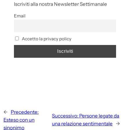
Iscriviti alla nostra Newsletter Settimanale
Email
Accetto la privacy policy
←
Precedente:
Successivo:
Persone legate da
Esteso con un
una relazione sentimentale
→
sinonimo