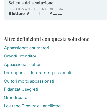
Schema della soluzione
LUNGHEZZA
INIZIALE
FINALE
SCHEMA
6 lettere
A
I
A____I
Altre definizioni con questa soluzione
Appassionati estimatori
Grandi intenditori
Appassionati cultori
I protagonisti dei drammi passionali
Cultori molto appassionati
Fidanzati… segreti
Grandi cultori
Lo erano Ginevra e Lancillotto