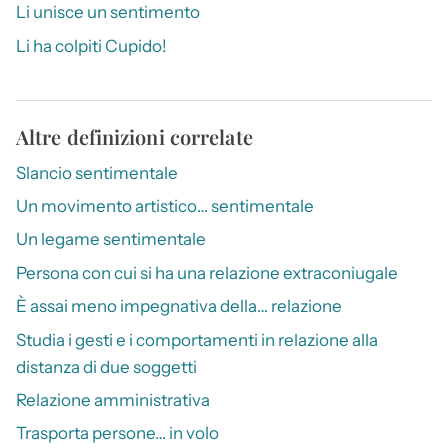
Li unisce un sentimento
Li ha colpiti Cupido!
Altre definizioni correlate
Slancio sentimentale
Un movimento artistico… sentimentale
Un legame sentimentale
Persona con cui si ha una relazione extraconiugale
È assai meno impegnativa della… relazione
Studia i gesti e i comportamenti in relazione alla
distanza di due soggetti
Relazione amministrativa
Trasporta persone… in volo