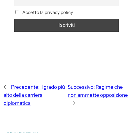
Accetto la privacy policy
←
Precedente:
Il grado più
Successivo:
Regime che
alto della carriera
non ammette opposizione
diplomatica
→