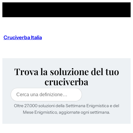
Cruciverba Italia
Trova la soluzione del tuo
cruciverba
Cerca
Oltre 27.000 soluzioni della Settimana Enigmistica e del
Mese Enigmistico, aggiornate ogni settimana.