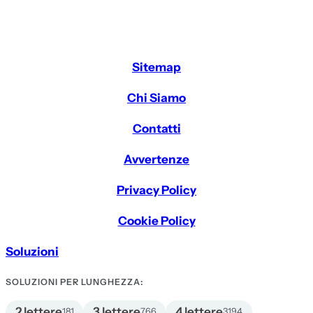
Sitemap
Chi Siamo
Contatti
Avvertenze
Privacy Policy
Cookie Policy
Soluzioni
SOLUZIONI PER LUNGHEZZA:
2 lettere
3 lettere
4 lettere
181
766
3194