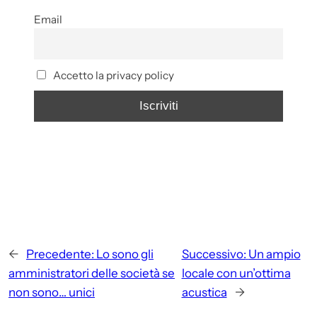
Email
Accetto la privacy policy
←
Precedente:
Lo sono gli
Successivo:
Un ampio
amministratori delle società se
locale con un’ottima
non sono… unici
acustica
→