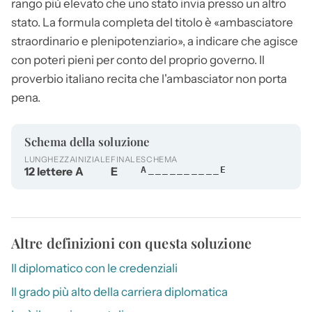
rango più elevato che uno stato invia presso un altro
stato. La formula completa del titolo è «
ambasciatore
straordinario e plenipotenziario», a indicare che agisce
con poteri pieni per conto del proprio governo. Il
proverbio italiano recita che l'ambasciator non porta
pena.
Schema della soluzione
LUNGHEZZA
INIZIALE
FINALE
SCHEMA
12 lettere
A
E
A__________E
Altre definizioni con questa soluzione
Il diplomatico con le credenziali
Il grado più alto della carriera diplomatica