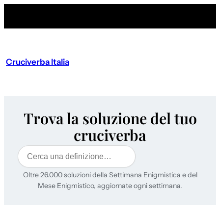
Cruciverba Italia
Trova la soluzione del tuo
cruciverba
Cerca
Oltre 26.000 soluzioni della Settimana Enigmistica e del
Mese Enigmistico, aggiornate ogni settimana.