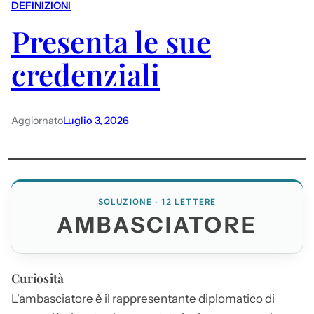
DEFINIZIONI
Presenta le sue
credenziali
Aggiornato
Luglio 3, 2026
SOLUZIONE · 12 LETTERE
AMBASCIATORE
Curiosità
L'
ambasciatore
è il rappresentante diplomatico di