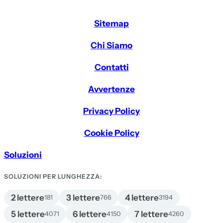
Sitemap
Chi Siamo
Contatti
Avvertenze
Privacy Policy
Cookie Policy
Soluzioni
SOLUZIONI PER LUNGHEZZA:
2 lettere
3 lettere
4 lettere
181
766
3194
5 lettere
6 lettere
7 lettere
4071
4150
4260