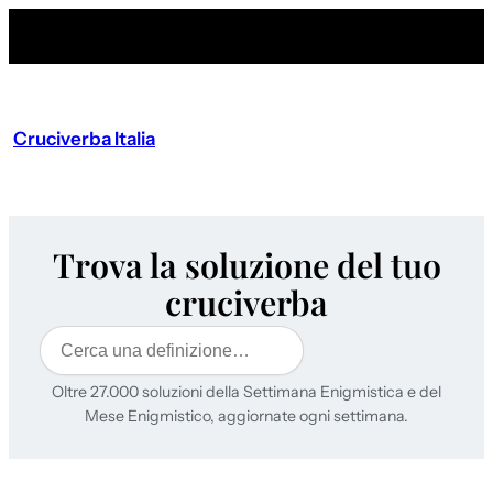
Cruciverba Italia
Trova la soluzione del tuo
cruciverba
Cerca
Oltre 27.000 soluzioni della Settimana Enigmistica e del
Mese Enigmistico, aggiornate ogni settimana.