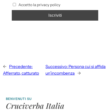
Accetto la privacy policy
←
Precedente:
Successivo:
Persona cui si affida
Afferrato, catturato
un’incombenza
→
BENVENUTI SU
Cruciverba Italia