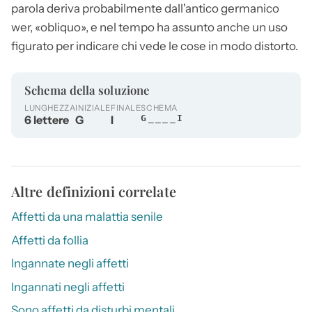
parola deriva probabilmente dall'antico germanico
wer, «obliquo», e nel tempo ha assunto anche un uso
figurato per indicare chi vede le cose in modo distorto.
Schema della soluzione
LUNGHEZZA
INIZIALE
FINALE
SCHEMA
6 lettere
G
I
G____I
Altre definizioni correlate
Affetti da una malattia senile
Affetti da follia
Ingannate negli affetti
Ingannati negli affetti
Sono affetti da disturbi mentali