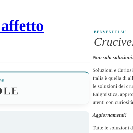
affetto
BENVENUTI SU
Cruciver
Non solo soluzioni
Soluzioni e Curiosi
Italia è quella di a
RE
le soluzioni dei cr
OLE
Enigmistica, appro
utenti con curiosità
Aggiornamenti!
Tutte le soluzioni 