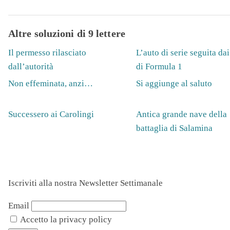
Altre soluzioni di 9 lettere
Il permesso rilasciato
L’auto di serie seguita dai
dall’autorità
di Formula 1
Non effeminata, anzi…
Si aggiunge al saluto
Successero ai Carolingi
Antica grande nave della
battaglia di Salamina
Iscriviti alla nostra Newsletter Settimanale
Email
Accetto la privacy policy