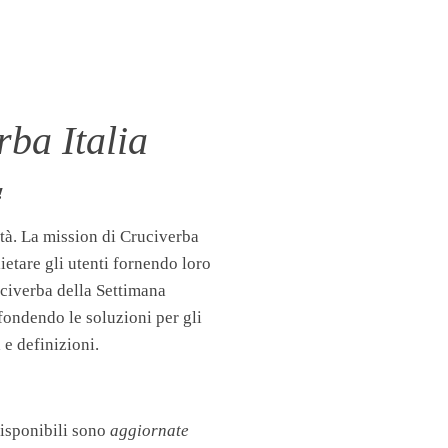
ba Italia
!
tà. La mission di Cruciverba
llietare gli utenti fornendo loro
uciverba della Settimana
fondendo le soluzioni per gli
 e definizioni.
disponibili sono
aggiornate