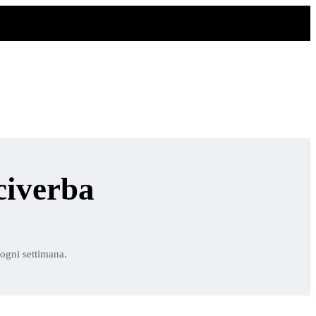
civerba
 ogni settimana.