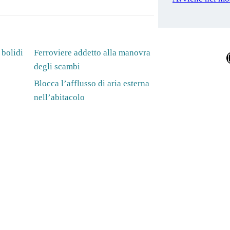
 bolidi
Ferroviere addetto alla manovra
Ins
degli scambi
Blocca l’afflusso di aria esterna
nell’abitacolo