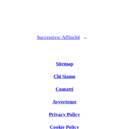
Successivo:
Affinché
→
Sitemap
Chi Siamo
Contatti
Avvertenze
Privacy Policy
Cookie Policy