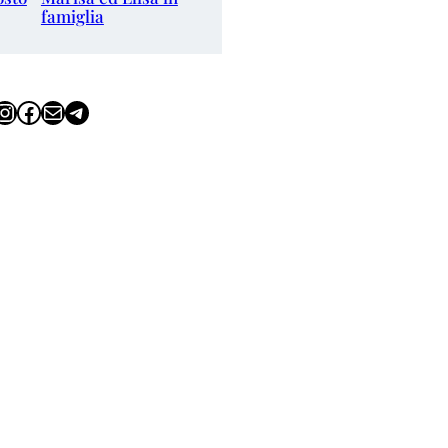
famiglia
tagram
Facebook
Email
Telegram