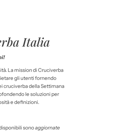
rba Italia
i!
ità. La mission di Cruciverba
llietare gli utenti fornendo
dei cruciverba della Settimana
ofondendo le soluzioni per
osità e definizioni.
 disponibili sono
aggiornate