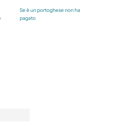
Se è un portoghese non ha
e
pagato