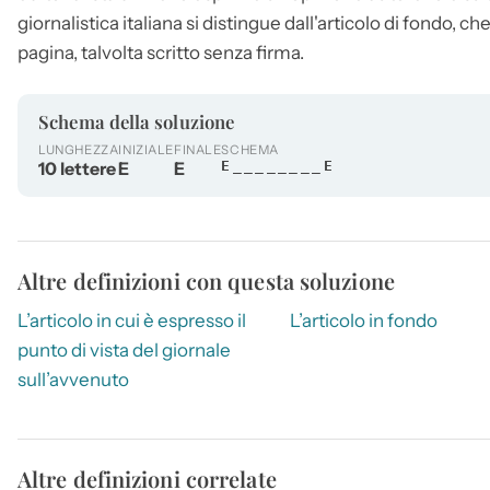
giornalistica italiana si distingue dall'articolo di fondo, c
pagina, talvolta scritto senza firma.
Schema della soluzione
LUNGHEZZA
INIZIALE
FINALE
SCHEMA
10 lettere
E
E
E________E
Altre definizioni con questa soluzione
L’articolo in cui è espresso il
L’articolo in fondo
punto di vista del giornale
sull’avvenuto
Altre definizioni correlate