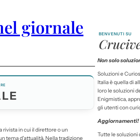
nel giornale
BENVENUTI SU
Crucive
Non solo soluzion
Soluzioni e Curios
Italia è quella di a
ERE
loro le soluzioni 
ALE
Enigmistica, appr
gli utenti con curi
Aggiornamenti!
rivista in cui il direttore o un
Tutte le soluzioni
un tema d'attualità. Nella tradizione