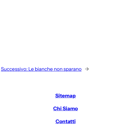
Successivo:
Le bianche non sparano
→
Sitemap
Chi Siamo
Contatti