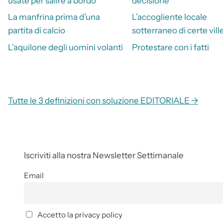
usate per salire a bordo
decisione
La manfrina prima d’una
L’accogliente locale
partita di calcio
sotterraneo di certe vill
L’aquilone degli uomini volanti
Protestare con i fatti
Tutte le 3 definizioni con soluzione EDITORIALE →
Iscriviti alla nostra Newsletter Settimanale
Email
Accetto la privacy policy