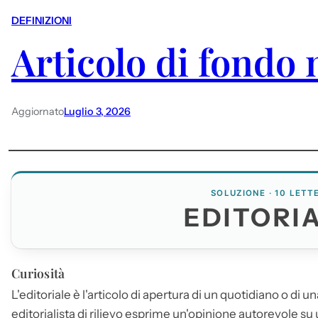
DEFINIZIONI
Articolo di fondo 
Aggiornato
Luglio 3, 2026
SOLUZIONE · 10 LETT
EDITORI
Curiosità
L'
editoriale
è l'articolo di apertura di un quotidiano o di una 
editorialista di rilievo esprime un'opinione autorevole su 