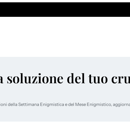
a soluzione del tuo cr
ioni della Settimana Enigmistica e del Mese Enigmistico, aggiorn