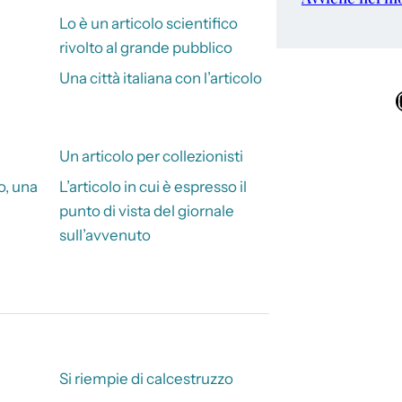
Lo è un articolo scientifico
rivolto al grande pubblico
Una città italiana con l’articolo
Ins
Un articolo per collezionisti
o, una
L’articolo in cui è espresso il
punto di vista del giornale
sull’avvenuto
Si riempie di calcestruzzo