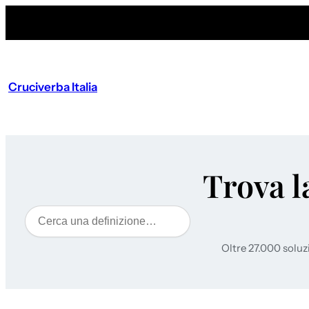
Cruciverba Italia
Trova l
Cerca
Oltre 27.000 soluz