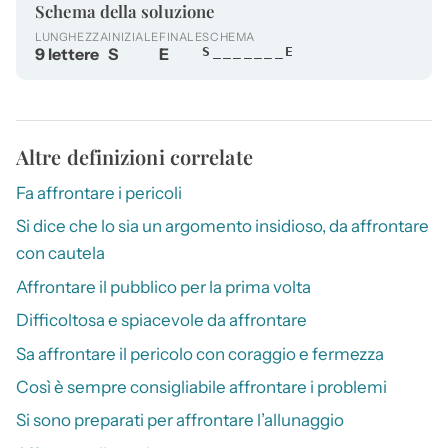
Schema della soluzione
LUNGHEZZA
INIZIALE
FINALE
SCHEMA
9 lettere
S
E
S_______E
Altre definizioni correlate
Fa affrontare i pericoli
Si dice che lo sia un argomento insidioso, da affrontare
con cautela
Affrontare il pubblico per la prima volta
Difficoltosa e spiacevole da affrontare
Sa affrontare il pericolo con coraggio e fermezza
Così è sempre consigliabile affrontare i problemi
Si sono preparati per affrontare l’allunaggio