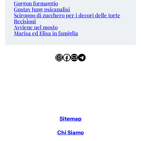
Gorgon formaggio
Gustav Jung psicanalisi
Sciroppo di zucchero per i decori delle torte
Recisioni
Avviene nel mosto
Marisa ed Elisa in famiglia
Instagram
Facebook
Email
Telegram
Sitemap
Chi Siamo