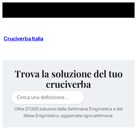
Cruciverba Italia
Trova la soluzione del tuo
cruciverba
Cerca
Oltre 27.000 soluzioni della Settimana Enigmistica e del
Mese Enigmistico, aggiornate ogni settimana.