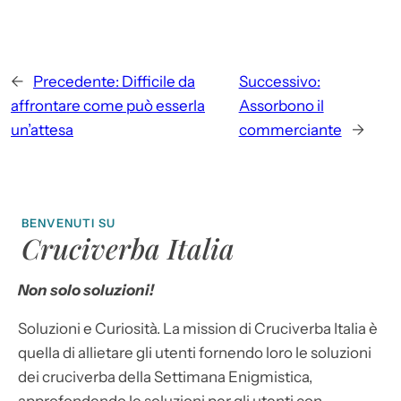
←
Precedente:
Difficile da
Successivo:
affrontare come può esserla
Assorbono il
un’attesa
commerciante
→
BENVENUTI SU
Cruciverba Italia
Non solo soluzioni!
Soluzioni e Curiosità. La mission di Cruciverba Italia è
quella di allietare gli utenti fornendo loro le soluzioni
dei cruciverba della Settimana Enigmistica,
approfondendo le soluzioni per gli utenti con