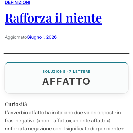
DEFINIZIONI
Rafforza il niente
Aggiornato
Giugno 1, 2026
SOLUZIONE · 7 LETTERE
AFFATTO
Curiosità
L'avverbio
affatto
ha in italiano due valori opposti: in
frasi negative («non…
affatto
», «niente
affatto
»)
rinforza la negazione con il significato di «per niente»;