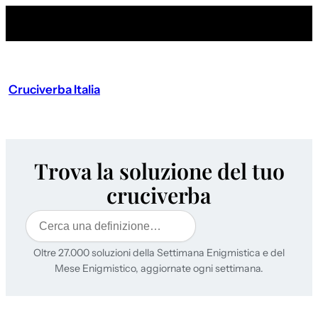
Cruciverba Italia
Trova la soluzione del tuo
cruciverba
Cerca
Oltre 27.000 soluzioni della Settimana Enigmistica e del
Mese Enigmistico, aggiornate ogni settimana.