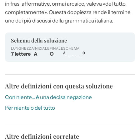
in frasi affermative, ormai arcaico, valeva «del tutto,
completamente». Questa doppiezza rende il termine
uno dei più discussi della grammatica italiana.
Schema della soluzione
LUNGHEZZA
INIZIALE
FINALE
SCHEMA
7 lettere
A
O
A_____O
Altre definizioni con questa soluzione
Con niente… è una decisa negazione
Per niente o del tutto
Altre definizioni correlate