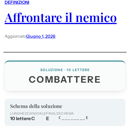
DEFINIZIONI
Affrontare il nemico
Aggiornato
Giugno 1, 2026
SOLUZIONE · 10 LETTERE
COMBATTERE
Schema della soluzione
LUNGHEZZA
INIZIALE
FINALE
SCHEMA
10 lettere
C
E
C________E