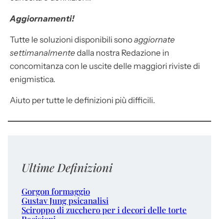
Aggiornamenti!
Tutte le soluzioni disponibili sono
aggiornate
settimanalmente
dalla nostra Redazione in
concomitanza con le uscite delle maggiori riviste di
enigmistica.
Aiuto per tutte le definizioni più difficili.
Ultime Definizioni
Gorgon formaggio
Gustav Jung psicanalisi
Sciroppo di zucchero per i decori delle torte
Recisioni