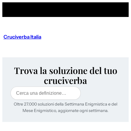
Cruciverba Italia
Trova la soluzione del tuo
cruciverba
Cerca
Oltre 27.000 soluzioni della Settimana Enigmistica e del
Mese Enigmistico, aggiornate ogni settimana.