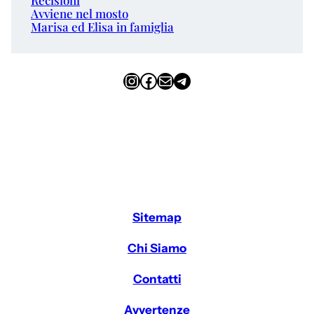
Avviene nel mosto
Marisa ed Elisa in famiglia
Instagram
Facebook
Email
Telegram
Sitemap
Chi Siamo
Contatti
Avvertenze