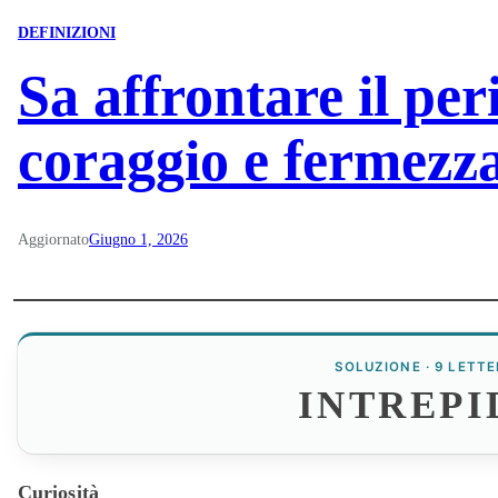
DEFINIZIONI
Sa affrontare il per
coraggio e fermezz
Aggiornato
Giugno 1, 2026
SOLUZIONE · 9 LETTE
INTREPI
Curiosità