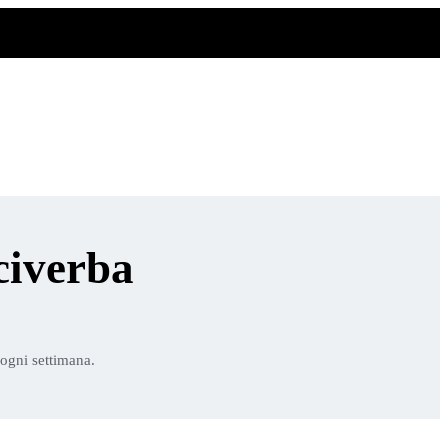
civerba
 ogni settimana.