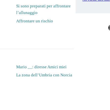
Si sono preparati per affrontare
l’allunaggio
Affrontare un rischio
Ins
Mario __: diresse Amici miei
La zona dell’Umbria con Norcia