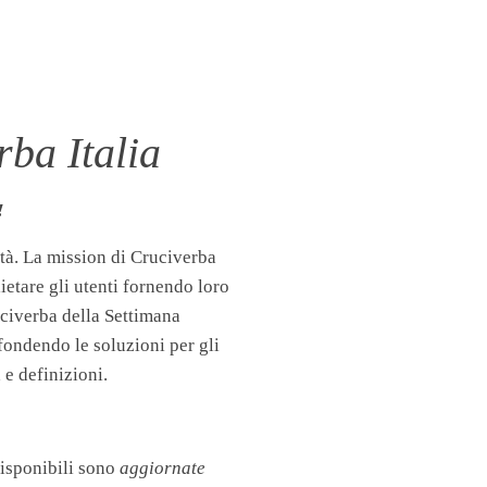
ba Italia
!
tà. La mission di Cruciverba
llietare gli utenti fornendo loro
uciverba della Settimana
fondendo le soluzioni per gli
 e definizioni.
disponibili sono
aggiornate